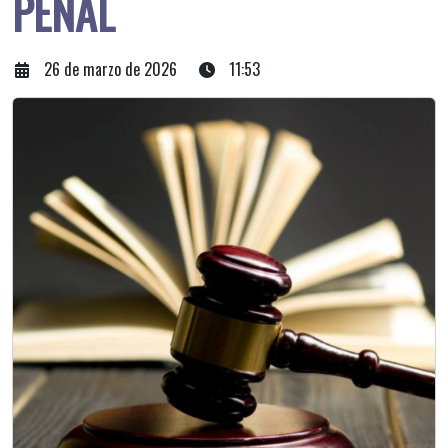
PENAL
26 de marzo de 2026
11:53