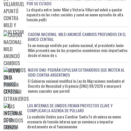
POR SU ESTADO
La disputa entre Javier Milei y Victoria Villarruel volvió a quedar
expuesta en las redes sociales y sumó un nuevo episodio de alta
tensión políti
CADENA NACIONAL: MILEI ANUNCIÓ CAMBIOS PROFUNDOS EN EL
BANCO CENTRAL
En un mensaje emitido por cadena nacional, el presidente Javier
Milei presentó uno de los proyectos económicos más importantes
desde el inicio de s
NUEVO DNU: PODRÁN EXPULSAR EXTRANJEROS QUE INCITEN AL
ODIO CONTRA ARGENTINOS
El Gobierno nacional modificó la Ley de Migraciones mediante el
Decreto de Necesidad y Urgencia (DNU) 88/2026 e incorporó
nuevas causales que permit
LAS INTERNAS DE UNIDOS FRENAN PROYECTOS CLAVE Y
COMPLICAN LA AGENDA DE PULLARO
La coalición Unidos para Cambiar Santa Fe atraviesa un nuevo
escenario de tensión interna que ya comienza a impactar
directamente en el funcionamien