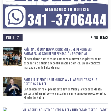
POLÍTICA
+ NOTICIAS
RAÍS: NACIÓ UNA NUEVA CORRIENTE DEL PERONISMO
SANTAFESINO CON REPRESENTACIÓN PROVINCIAL
El peronismo santafesino comenzó a mover sus piezas en un
escenario de fuerte reconfiguración política. En un contexto
marcado por la falta de una
SANTILLI LE PIDIÓ LA RENUNCIA A VILLARRUEL TRAS SUS
CRÍTICAS A MILEI
La tensión entre el presidente Javier Milei y la vicepresidenta
Victoria Villarruel volvió a escalar y sumó un nuevo protagonista.
El jefe de Gabin
VILLARRUEL APUNTÓ CONTRA MILEI Y DIJO ESTAR "PREOCUPADA"