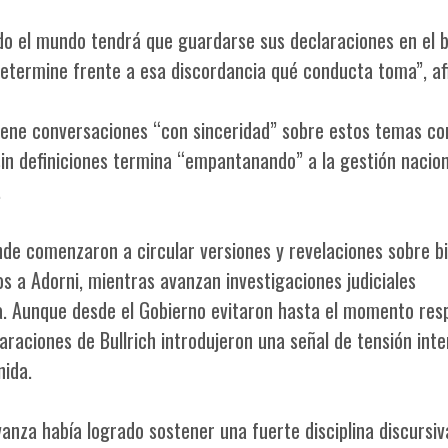
o el mundo tendrá que guardarse sus declaraciones en el bo
e determine frente a esa discordancia qué conducta toma”, af
ene conversaciones “con sinceridad” sobre estos temas con
in definiciones termina “empantanando” a la gestión nacion
.
nde comenzaron a circular versiones y revelaciones sobre b
s a Adorni, mientras avanzan investigaciones judiciales
a. Aunque desde el Gobierno evitaron hasta el momento res
laraciones de Bullrich introdujeron una señal de tensión int
nida.
vanza había logrado sostener una fuerte disciplina discursiv