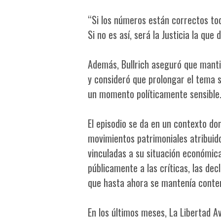
“Si los números están correctos tod
Si no es así, será la Justicia la qu
Además, Bullrich aseguró que manti
y consideró que prolongar el tema s
un momento políticamente sensible
El episodio se da en un contexto do
movimientos patrimoniales atribuido
vinculadas a su situación económic
públicamente a las críticas, las dec
que hasta ahora se mantenía conte
En los últimos meses, La Libertad A