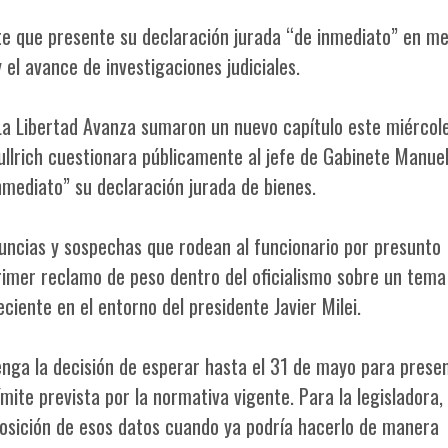
e que presente su declaración jurada “de inmediato” en me
el avance de investigaciones judiciales.
 La Libertad Avanza sumaron un nuevo capítulo este miércol
ullrich cuestionara públicamente al jefe de Gabinete Manue
inmediato” su declaración jurada de bienes.
nuncias y sospechas que rodean al funcionario por presunto
primer reclamo de peso dentro del oficialismo sobre un tema
ente en el entorno del presidente Javier Milei.
nga la decisión de esperar hasta el 31 de mayo para presen
mite prevista por la normativa vigente. Para la legisladora,
posición de esos datos cuando ya podría hacerlo de manera