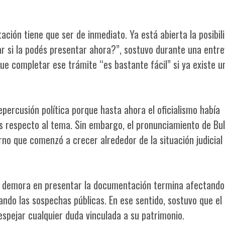
ación tiene que ser de inmediato. Ya está abierta la posibil
r si la podés presentar ahora?”, sostuvo durante una entre
e completar ese trámite “es bastante fácil” si ya existe u
epercusión política porque hasta ahora el oficialismo había
s respecto al tema. Sin embargo, el pronunciamiento de Bul
rno que comenzó a crecer alrededor de la situación judicial
la demora en presentar la documentación termina afectando
ando las sospechas públicas. En ese sentido, sostuvo que el
despejar cualquier duda vinculada a su patrimonio.