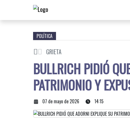
POLÍTICA
GRIETA
BULLRICH PIDIÓ QU
PATRIMONIO Y EXPU
07 de mayo de 2026
14:15