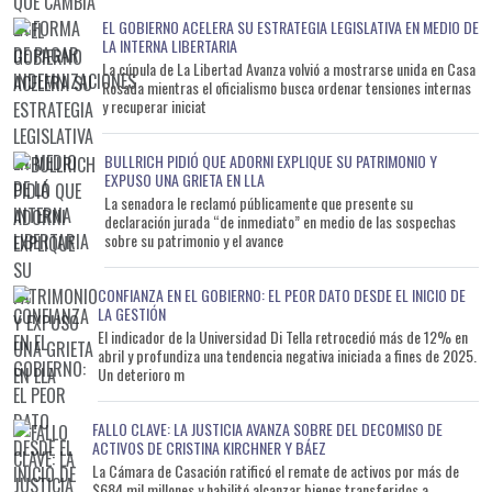
Gabinete que le ha mentido a la Cámara de Diputados y a todo
el país, que ha evadido impuestos y ha roto la confianza con
EL GOBIERNO ACELERA SU ESTRATEGIA LEGISLATIVA EN MEDIO DE
LA INTERNA LIBERTARIA
toda la sociedad”, manifestó. En ese contexto, remarcó la
La cúpula de La Libertad Avanza volvió a mostrarse unida en Casa
relevancia institucional del cargo que ocupa Adorni dentro del
Rosada mientras el oficialismo busca ordenar tensiones internas
esquema de gobierno y consideró que la situación no puede
y recuperar iniciat
seguir postergándose. “Estamos hablando nada menos que del
jefe de Gabinete, que tiene rango constitucional, maneja el
BULLRICH PIDIÓ QUE ADORNI EXPLIQUE SU PATRIMONIO Y
EXPUSO UNA GRIETA EN LLA
presupuesto de la Nación, distribuye las partidas y firma los
La senadora le reclamó públicamente que presente su
decretos”, enfatizó. La postura del PRO, según indicó Goerling,
declaración jurada “de inmediato” en medio de las sospechas
no constituye una reacción aislada sino una posición que el
sobre su patrimonio y el avance
partido viene sosteniendo desde hace tiempo mediante
distintos comunicados y declaraciones públicas. El senador
CONFIANZA EN EL GOBIERNO: EL PEOR DATO DESDE EL INICIO DE
LA GESTIÓN
aseguró además que la estrategia cuenta con el respaldo
El indicador de la Universidad Di Tella retrocedió más de 12% en
explícito del ex presidente Mauricio Macri, una señal política
abril y profundiza una tendencia negativa iniciada a fines de 2025.
que refuerza el posicionamiento adoptado por el espacio
Un deterioro m
opositor. “Nosotros venimos manifestando públicamente que
Adorni tiene que dar un paso al costado o que el Presidente lo
FALLO CLAVE: LA JUSTICIA AVANZA SOBRE DEL DECOMISO DE
saque. Esa es la posición del partido”, sostuvo. En paralelo, el
ACTIVOS DE CRISTINA KIRCHNER Y BÁEZ
La Cámara de Casación ratificó el remate de activos por más de
dirigente consideró que un cambio dentro del gabinete
$684 mil millones y habilitó alcanzar bienes transferidos a