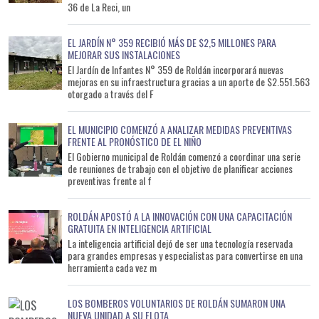
36 de La Reci, un
EL JARDÍN N° 359 RECIBIÓ MÁS DE $2,5 MILLONES PARA
MEJORAR SUS INSTALACIONES
El Jardín de Infantes N° 359 de Roldán incorporará nuevas
mejoras en su infraestructura gracias a un aporte de $2.551.563
otorgado a través del F
EL MUNICIPIO COMENZÓ A ANALIZAR MEDIDAS PREVENTIVAS
FRENTE AL PRONÓSTICO DE EL NIÑO
El Gobierno municipal de Roldán comenzó a coordinar una serie
de reuniones de trabajo con el objetivo de planificar acciones
preventivas frente al f
ROLDÁN APOSTÓ A LA INNOVACIÓN CON UNA CAPACITACIÓN
GRATUITA EN INTELIGENCIA ARTIFICIAL
La inteligencia artificial dejó de ser una tecnología reservada
para grandes empresas y especialistas para convertirse en una
herramienta cada vez m
LOS BOMBEROS VOLUNTARIOS DE ROLDÁN SUMARON UNA
NUEVA UNIDAD A SU FLOTA