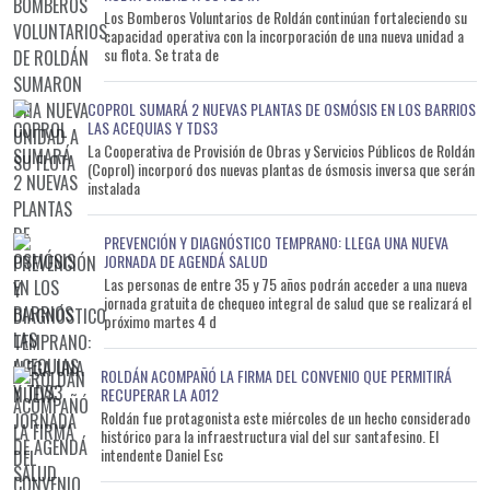
Los Bomberos Voluntarios de Roldán continúan fortaleciendo su
capacidad operativa con la incorporación de una nueva unidad a
su flota. Se trata de
COPROL SUMARÁ 2 NUEVAS PLANTAS DE OSMÓSIS EN LOS BARRIOS
LAS ACEQUIAS Y TDS3
La Cooperativa de Provisión de Obras y Servicios Públicos de Roldán
(Coprol) incorporó dos nuevas plantas de ósmosis inversa que serán
instalada
PREVENCIÓN Y DIAGNÓSTICO TEMPRANO: LLEGA UNA NUEVA
JORNADA DE AGENDÁ SALUD
Las personas de entre 35 y 75 años podrán acceder a una nueva
jornada gratuita de chequeo integral de salud que se realizará el
próximo martes 4 d
ROLDÁN ACOMPAÑÓ LA FIRMA DEL CONVENIO QUE PERMITIRÁ
RECUPERAR LA A012
Roldán fue protagonista este miércoles de un hecho considerado
histórico para la infraestructura vial del sur santafesino. El
intendente Daniel Esc