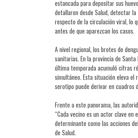
estancada para depositar sus huevo
detallaron desde Salud, detectar la
respecto de la circulación viral, l
antes de que aparezcan los casos.
A nivel regional, los brotes de den
sanitarias. En la provincia de Santa 
última temporada acumuló cifras réc
simultáneo. Esta situación eleva el
serotipo puede derivar en cuadros
Frente a este panorama, las autorid
“Cada vecino es un actor clave en e
determinante como las acciones del
de Salud.