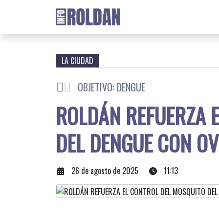
LA CIUDAD
OBJETIVO: DENGUE
ROLDÁN REFUERZA 
DEL DENGUE CON O
26 de agosto de 2025
11:13