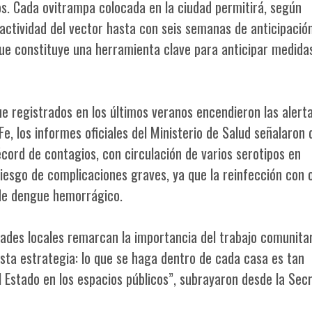
s. Cada ovitrampa colocada en la ciudad permitirá, según
 actividad del vector hasta con seis semanas de anticipació
o que constituye una herramienta clave para anticipar medida
gue registrados en los últimos veranos encendieron las alert
Fe, los informes oficiales del Ministerio de Salud señalaron 
ord de contagios, con circulación de varios serotipos en
 riesgo de complicaciones graves, ya que la reinfección con 
 de dengue hemorrágico.
ades locales remarcan la importancia del trabajo comunitar
sta estrategia: lo que se haga dentro de cada casa es tan
 Estado en los espacios públicos”, subrayaron desde la Secr