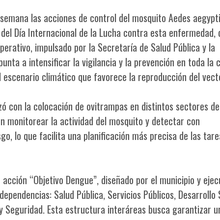
 semana las acciones de control del mosquito Aedes aegypti
del Día Internacional de la Lucha contra esta enfermedad, 
rativo, impulsado por la Secretaría de Salud Pública y la
ta a intensificar la vigilancia y la prevención en toda la 
al escenario climático que favorece la reproducción del vect
ó con la colocación de ovitrampas en distintos sectores de
ten monitorear la actividad del mosquito y detectar con
go, lo que facilita una planificación más precisa de las tar
e acción “Objetivo Dengue”, diseñado por el municipio y eje
ependencias: Salud Pública, Servicios Públicos, Desarrollo S
y Seguridad. Esta estructura interáreas busca garantizar u