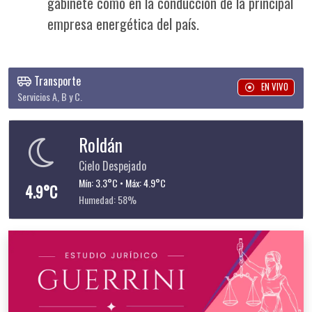
gabinete como en la conducción de la principal
empresa energética del país.
Transporte
EN VIVO
Servicios A, B y C.
Roldán
Cielo Despejado
Mín: 3.3°C • Máx: 4.9°C
4.9°C
Humedad: 58%