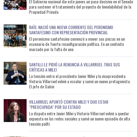
El Gobierno nacional dio este jueves un paso decisivo en el Senado
para sostener el tratamiento del proyecto de Inviolabilidad de la
Propiedad Privada
RAÍS: NACIÓ UNA NUEVA CORRIENTE DEL PERONISMO
SANTAFESINO CON REPRESENTACIÓN PROVINCIAL
El peronismo santafesino comenzó a mover sus piezas en un
escenario de fuerte reconfiguración política. En un contexto
marcado por la falta de una
SANTILLI LE PIDIÓ LA RENUNCIA A VILLARRUEL TRAS SUS
CRÍTICAS A MILEI
La tensión entre el presidente Javier Milei y la vicepresidenta
Victoria Villarruel volvió a escalar y sumó un nuevo protagonista.
El jefe de Gabin
VILLARRUEL APUNTÓ CONTRA MILEI Y DIJO ESTAR
"PREOCUPADA" POR SU ESTADO
La disputa entre Javier Milei y Victoria Villarruel volvió a quedar
expuesta en las redes sociales y sumó un nuevo episodio de alta
tensión políti