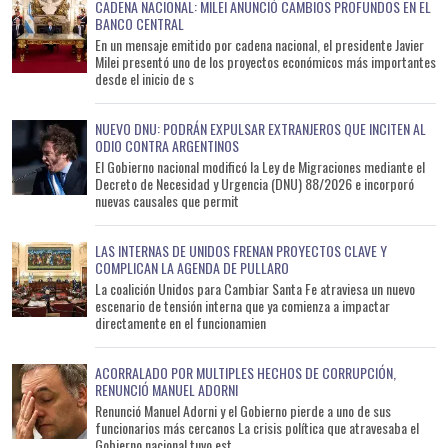
CADENA NACIONAL: MILEI ANUNCIÓ CAMBIOS PROFUNDOS EN EL
BANCO CENTRAL
En un mensaje emitido por cadena nacional, el presidente Javier
Milei presentó uno de los proyectos económicos más importantes
desde el inicio de s
NUEVO DNU: PODRÁN EXPULSAR EXTRANJEROS QUE INCITEN AL
ODIO CONTRA ARGENTINOS
El Gobierno nacional modificó la Ley de Migraciones mediante el
Decreto de Necesidad y Urgencia (DNU) 88/2026 e incorporó
nuevas causales que permit
LAS INTERNAS DE UNIDOS FRENAN PROYECTOS CLAVE Y
COMPLICAN LA AGENDA DE PULLARO
La coalición Unidos para Cambiar Santa Fe atraviesa un nuevo
escenario de tensión interna que ya comienza a impactar
directamente en el funcionamien
ACORRALADO POR MULTIPLES HECHOS DE CORRUPCIÓN,
RENUNCIÓ MANUEL ADORNI
Renunció Manuel Adorni y el Gobierno pierde a uno de sus
funcionarios más cercanos La crisis política que atravesaba el
Gobierno nacional tuvo est