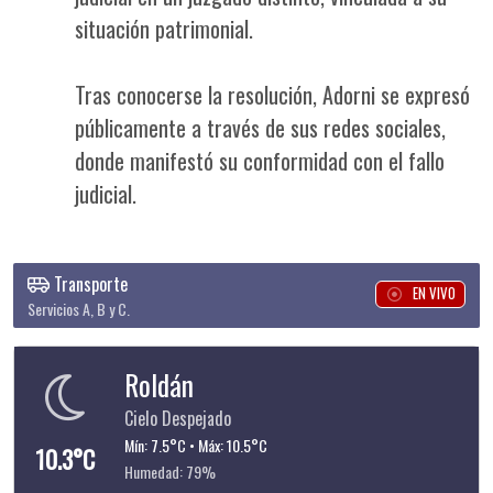
situación patrimonial.
Tras conocerse la resolución, Adorni se expresó
públicamente a través de sus redes sociales,
donde manifestó su conformidad con el fallo
judicial.
Transporte
EN VIVO
Servicios A, B y C.
Roldán
Cielo Despejado
Mín: 7.5°C • Máx: 10.5°C
10.3°C
Humedad: 79%