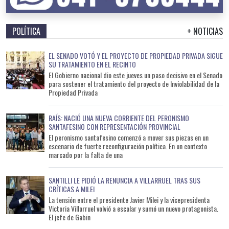
POLÍTICA
+ NOTICIAS
EL SENADO VOTÓ Y EL PROYECTO DE PROPIEDAD PRIVADA SIGUE
SU TRATAMIENTO EN EL RECINTO
El Gobierno nacional dio este jueves un paso decisivo en el Senado
para sostener el tratamiento del proyecto de Inviolabilidad de la
Propiedad Privada
RAÍS: NACIÓ UNA NUEVA CORRIENTE DEL PERONISMO
SANTAFESINO CON REPRESENTACIÓN PROVINCIAL
El peronismo santafesino comenzó a mover sus piezas en un
escenario de fuerte reconfiguración política. En un contexto
marcado por la falta de una
SANTILLI LE PIDIÓ LA RENUNCIA A VILLARRUEL TRAS SUS
CRÍTICAS A MILEI
La tensión entre el presidente Javier Milei y la vicepresidenta
Victoria Villarruel volvió a escalar y sumó un nuevo protagonista.
El jefe de Gabin