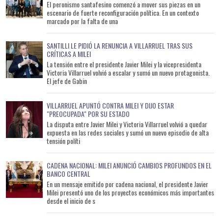
El peronismo santafesino comenzó a mover sus piezas en un
escenario de fuerte reconfiguración política. En un contexto
marcado por la falta de una
SANTILLI LE PIDIÓ LA RENUNCIA A VILLARRUEL TRAS SUS
CRÍTICAS A MILEI
La tensión entre el presidente Javier Milei y la vicepresidenta
Victoria Villarruel volvió a escalar y sumó un nuevo protagonista.
El jefe de Gabin
VILLARRUEL APUNTÓ CONTRA MILEI Y DIJO ESTAR
"PREOCUPADA" POR SU ESTADO
La disputa entre Javier Milei y Victoria Villarruel volvió a quedar
expuesta en las redes sociales y sumó un nuevo episodio de alta
tensión políti
CADENA NACIONAL: MILEI ANUNCIÓ CAMBIOS PROFUNDOS EN EL
BANCO CENTRAL
En un mensaje emitido por cadena nacional, el presidente Javier
Milei presentó uno de los proyectos económicos más importantes
desde el inicio de s