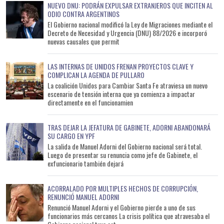
NUEVO DNU: PODRÁN EXPULSAR EXTRANJEROS QUE INCITEN AL
ODIO CONTRA ARGENTINOS
El Gobierno nacional modificó la Ley de Migraciones mediante el
Decreto de Necesidad y Urgencia (DNU) 88/2026 e incorporó
nuevas causales que permit
LAS INTERNAS DE UNIDOS FRENAN PROYECTOS CLAVE Y
COMPLICAN LA AGENDA DE PULLARO
La coalición Unidos para Cambiar Santa Fe atraviesa un nuevo
escenario de tensión interna que ya comienza a impactar
directamente en el funcionamien
TRAS DEJAR LA JEFATURA DE GABINETE, ADORNI ABANDONARÁ
SU CARGO EN YPF
La salida de Manuel Adorni del Gobierno nacional será total.
Luego de presentar su renuncia como jefe de Gabinete, el
exfuncionario también dejará
ACORRALADO POR MULTIPLES HECHOS DE CORRUPCIÓN,
RENUNCIÓ MANUEL ADORNI
Renunció Manuel Adorni y el Gobierno pierde a uno de sus
funcionarios más cercanos La crisis política que atravesaba el