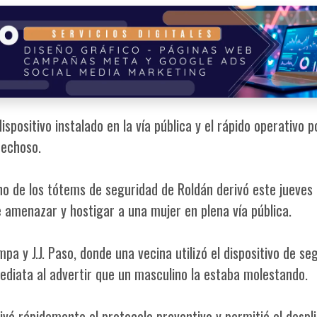
positivo instalado en la vía pública y el rápido operativo po
pechoso.
o de los tótems de seguridad de Roldán derivó este jueves 
amenazar y hostigar a una mujer en plena vía pública.
mpa y J.J. Paso, donde una vecina utilizó el dispositivo de se
mediata al advertir que un masculino la estaba molestando.
tivó rápidamente el protocolo preventivo y permitió el despl