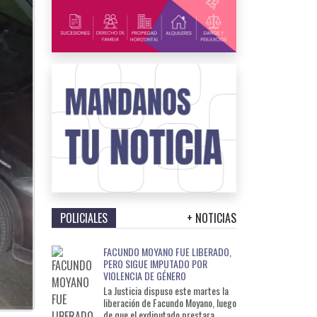
POLICIALES
+ NOTICIAS
FACUNDO MOYANO FUE LIBERADO,
PERO SIGUE IMPUTADO POR
VIOLENCIA DE GÉNERO
La Justicia dispuso este martes la
liberación de Facundo Moyano, luego
de que el exdiputado prestara