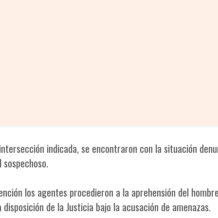
 intersección indicada, se encontraron con la situación den
el sospechoso.
ención los agentes procedieron a la aprehensión del hombre
 disposición de la Justicia bajo la acusación de amenazas.