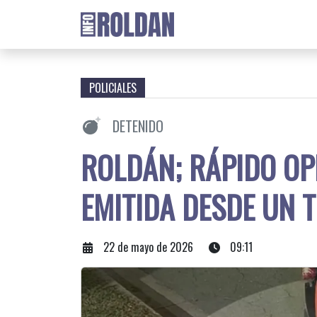
POLICIALES
DETENIDO
ROLDÁN; RÁPIDO OP
EMITIDA DESDE UN 
22 de mayo de 2026
09:11