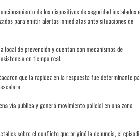
 funcionamiento de los dispositivos de seguridad instalados 
lizados para emitir alertas inmediatas ante situaciones de
ma local de prevención y cuentan con mecanismos de
 asistencia en tiempo real.
stacaron que la rapidez en la respuesta fue determinante pa
 escalara.
lena vía pública y generó movimiento policial en una zona
alles sobre el conflicto que originó la denuncia, el episodi