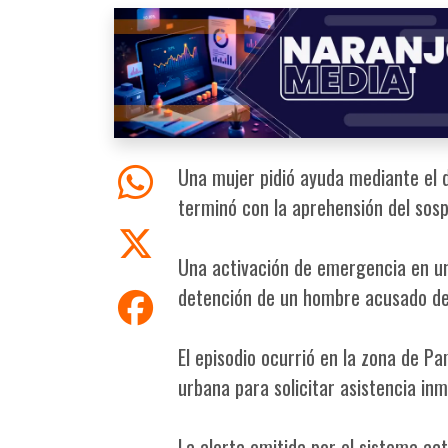
Una mujer pidió ayuda mediante el dis
terminó con la aprehensión del sos
Una activación de emergencia en un
detención de un hombre acusado de 
El episodio ocurrió en la zona de Pa
urbana para solicitar asistencia in
La alerta emitida por el sistema ac