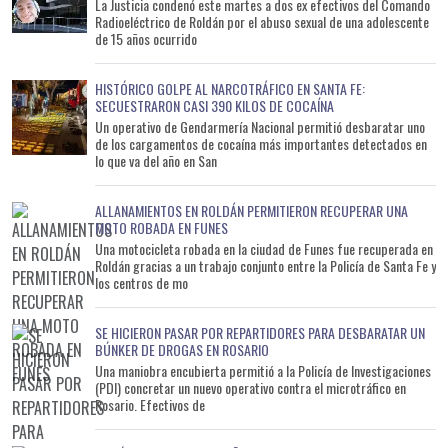
La Justicia condenó este martes a dos ex efectivos del Comando
Radioeléctrico de Roldán por el abuso sexual de una adolescente
de 15 años ocurrido
HISTÓRICO GOLPE AL NARCOTRÁFICO EN SANTA FE:
SECUESTRARON CASI 390 KILOS DE COCAÍNA
Un operativo de Gendarmería Nacional permitió desbaratar uno
de los cargamentos de cocaína más importantes detectados en
lo que va del año en San
ALLANAMIENTOS EN ROLDÁN PERMITIERON RECUPERAR UNA
MOTO ROBADA EN FUNES
Una motocicleta robada en la ciudad de Funes fue recuperada en
Roldán gracias a un trabajo conjunto entre la Policía de Santa Fe y
los centros de mo
SE HICIERON PASAR POR REPARTIDORES PARA DESBARATAR UN
BÚNKER DE DROGAS EN ROSARIO
Una maniobra encubierta permitió a la Policía de Investigaciones
(PDI) concretar un nuevo operativo contra el microtráfico en
Rosario. Efectivos de