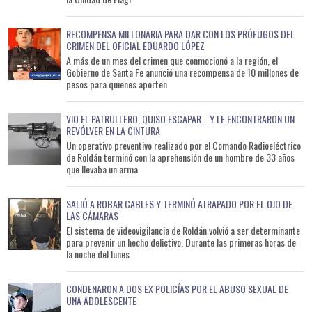
RECOMPENSA MILLONARIA PARA DAR CON LOS PRÓFUGOS DEL
CRIMEN DEL OFICIAL EDUARDO LÓPEZ
A más de un mes del crimen que conmocionó a la región, el
Gobierno de Santa Fe anunció una recompensa de 10 millones de
pesos para quienes aporten
VIO EL PATRULLERO, QUISO ESCAPAR... Y LE ENCONTRARON UN
REVÓLVER EN LA CINTURA
Un operativo preventivo realizado por el Comando Radioeléctrico
de Roldán terminó con la aprehensión de un hombre de 33 años
que llevaba un arma
SALIÓ A ROBAR CABLES Y TERMINÓ ATRAPADO POR EL OJO DE
LAS CÁMARAS
El sistema de videovigilancia de Roldán volvió a ser determinante
para prevenir un hecho delictivo. Durante las primeras horas de
la noche del lunes
CONDENARON A DOS EX POLICÍAS POR EL ABUSO SEXUAL DE
UNA ADOLESCENTE