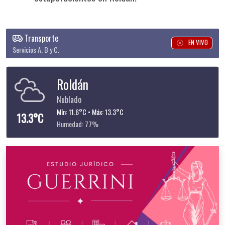
Transporte
EN VIVO
Servicios A, B y C.
Roldán
Nublado
Mín: 11.6°C • Máx: 13.3°C
13.3°C
Humedad: 77%