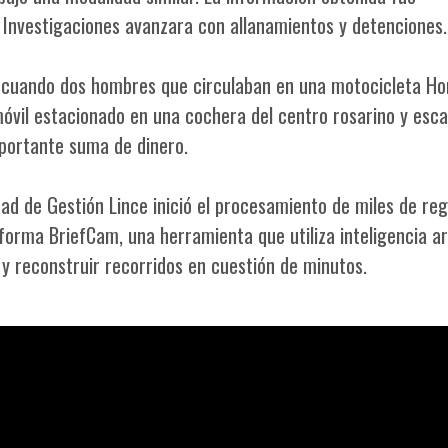
 Investigaciones avanzara con allanamientos y detenciones.
 cuando dos hombres que circulaban en una motocicleta H
móvil estacionado en una cochera del centro rosarino y esc
portante suma de dinero.
idad de Gestión Lince inició el procesamiento de miles de reg
forma BriefCam, una herramienta que utiliza inteligencia art
 y reconstruir recorridos en cuestión de minutos.