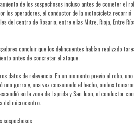
azamiento de los sospechosos incluso antes de cometer el ro
or los operadores, el conductor de la motocicleta recorrió
es del centro de Rosario, entre ellas Mitre, Rioja, Entre Río
igadores concluir que los delincuentes habían realizado tare
iento antes de concretar el ataque.
os datos de relevancia. En un momento previo al robo, uno 
tó una gorra y, una vez consumado el hecho, ambos tomaro
scendió en la zona de Laprida y San Juan, el conductor con
as del microcentro.
los sospechosos