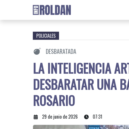
POLICIALES
DESBARATADA
LA INTELIGENCIA AR
DESBARATAR UNA B
ROSARIO
29 de junio de 2026
07:31