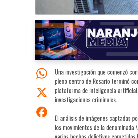
Una investigación que comenzó con 
pleno centro de Rosario terminó con
plataforma de inteligencia artifici
investigaciones criminales.
El análisis de imágenes captadas po
los movimientos de la denominada \
varios hechos delictivos cometidos 