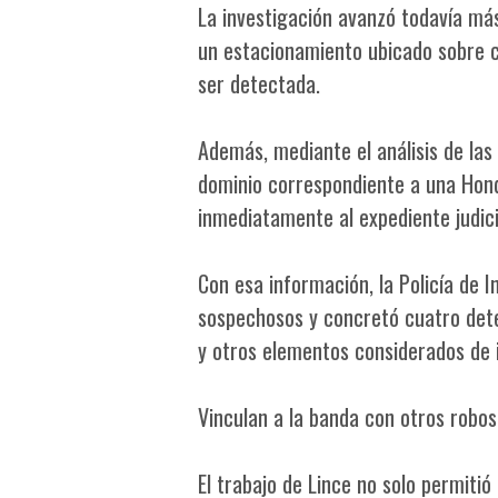
La investigación avanzó todavía má
un estacionamiento ubicado sobre c
ser detectada.
Además, mediante el análisis de las 
dominio correspondiente a una Hon
inmediatamente al expediente judici
Con esa información, la Policía de I
sospechosos y concretó cuatro dete
y otros elementos considerados de i
Vinculan a la banda con otros robos
El trabajo de Lince no solo permitió 