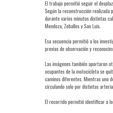
El trabajo permitió seguir el despl
Según la reconstrucción realizada p
durante varios minutos distintas call
Mendoza, Zeballos y San Luis.
Esa secuencia permitió a los invest
previas de observación y reconocim
Las imágenes también aportaron otr
ocupantes de la motocicleta se qui
caminos diferentes. Mientras uno de
circulando solo por distintas arteri
El recorrido permitió identificar a 