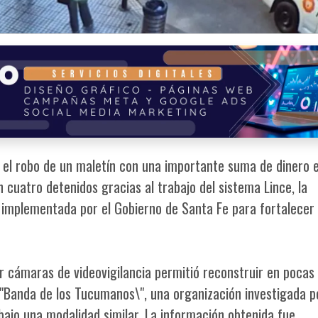
el robo de un maletín con una importante suma de dinero 
 cuatro detenidos gracias al trabajo del sistema Lince, la
al implementada por el Gobierno de Santa Fe para fortalecer 
r cámaras de videovigilancia permitió reconstruir en pocas
"Banda de los Tucumanos\", una organización investigada p
bajo una modalidad similar. La información obtenida fue