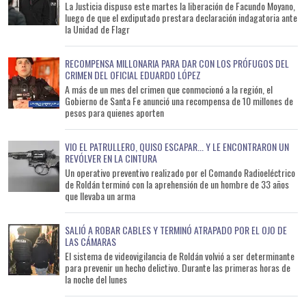
La Justicia dispuso este martes la liberación de Facundo Moyano,
luego de que el exdiputado prestara declaración indagatoria ante
la Unidad de Flagr
RECOMPENSA MILLONARIA PARA DAR CON LOS PRÓFUGOS DEL
CRIMEN DEL OFICIAL EDUARDO LÓPEZ
A más de un mes del crimen que conmocionó a la región, el
Gobierno de Santa Fe anunció una recompensa de 10 millones de
pesos para quienes aporten
VIO EL PATRULLERO, QUISO ESCAPAR... Y LE ENCONTRARON UN
REVÓLVER EN LA CINTURA
Un operativo preventivo realizado por el Comando Radioeléctrico
de Roldán terminó con la aprehensión de un hombre de 33 años
que llevaba un arma
SALIÓ A ROBAR CABLES Y TERMINÓ ATRAPADO POR EL OJO DE
LAS CÁMARAS
El sistema de videovigilancia de Roldán volvió a ser determinante
para prevenir un hecho delictivo. Durante las primeras horas de
la noche del lunes