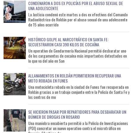
CONDENARON A DOS EX POLICÍAS POR EL ABUSO SEXUAL DE
UNA ADOLESCENTE
La Justicia condenó este martes a dos ex efectivos del Comando
Radioeléctrico de Roldán por el abuso sexual de una adolescente
de 15 años ocurrido
HISTÓRICO GOLPE AL NARCOTRÁFICO EN SANTA FE:
SECUESTRARON CASI 390 KILOS DE COCAÍNA
Un operativo de Gendarmería Nacional permitió desbaratar uno
de los cargamentos de cocaína más importantes detectados en
lo que va del año en San
ALLANAMIENTOS EN ROLDÁN PERMITIERON RECUPERAR UNA
MOTO ROBADA EN FUNES
Una motocicleta robada en la ciudad de Funes fue recuperada en
Roldán gracias a un trabajo conjunto entre la Policía de Santa Fe y
los centros de mo
SE HICIERON PASAR POR REPARTIDORES PARA DESBARATAR UN
BÚNKER DE DROGAS EN ROSARIO
Una maniobra encubierta permitió a la Policía de Investigaciones
(PDI) concretar un nuevo operativo contra el microtráfico en