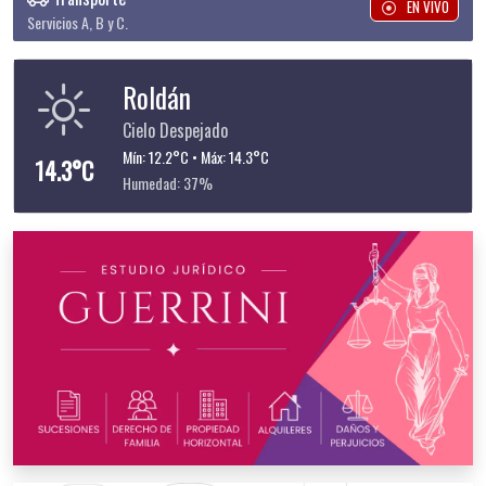
EN VIVO
Servicios A, B y C.
Roldán
Cielo Despejado
Mín: 12.2°C • Máx: 14.3°C
14.3°C
Humedad: 37%