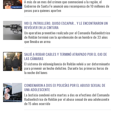
A más de un mes del crimen que conmocionó a la región, el
Gobierno de Santa Fe anunció una recompensa de 10 millones de
pesos para quienes aporten
VIO EL PATRULLERO, QUISO ESCAPAR... Y LE ENCONTRARON UN
REVÓLVER EN LA CINTURA
Un operativo preventivo realizado por el Comando Radioeléctrico
de Roldán terminó con la aprehensión de un hombre de 33 años
que llevaba un arma
SALIÓ A ROBAR CABLES Y TERMINÓ ATRAPADO POR EL OJO DE
LAS CÁMARAS
El sistema de videovigilancia de Roldán volvió a ser determinante
para prevenir un hecho delictivo. Durante las primeras horas de
la noche del lunes
CONDENARON A DOS EX POLICÍAS POR EL ABUSO SEXUAL DE
UNA ADOLESCENTE
La Justicia condenó este martes a dos ex efectivos del Comando
Radioeléctrico de Roldán por el abuso sexual de una adolescente
de 15 años ocurrido