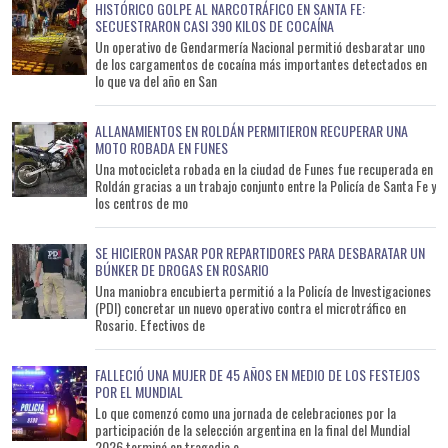
HISTÓRICO GOLPE AL NARCOTRÁFICO EN SANTA FE:
SECUESTRARON CASI 390 KILOS DE COCAÍNA
Un operativo de Gendarmería Nacional permitió desbaratar uno
de los cargamentos de cocaína más importantes detectados en
lo que va del año en San
ALLANAMIENTOS EN ROLDÁN PERMITIERON RECUPERAR UNA
MOTO ROBADA EN FUNES
Una motocicleta robada en la ciudad de Funes fue recuperada en
Roldán gracias a un trabajo conjunto entre la Policía de Santa Fe y
los centros de mo
SE HICIERON PASAR POR REPARTIDORES PARA DESBARATAR UN
BÚNKER DE DROGAS EN ROSARIO
Una maniobra encubierta permitió a la Policía de Investigaciones
(PDI) concretar un nuevo operativo contra el microtráfico en
Rosario. Efectivos de
FALLECIÓ UNA MUJER DE 45 AÑOS EN MEDIO DE LOS FESTEJOS
POR EL MUNDIAL
Lo que comenzó como una jornada de celebraciones por la
participación de la selección argentina en la final del Mundial
2026 terminó en tragedia e