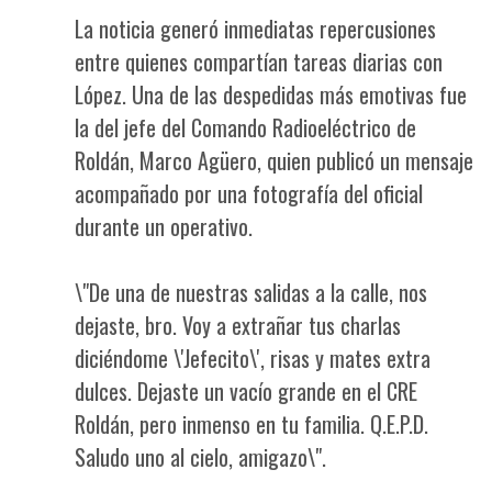
La noticia generó inmediatas repercusiones
entre quienes compartían tareas diarias con
López. Una de las despedidas más emotivas fue
la del jefe del Comando Radioeléctrico de
Roldán, Marco Agüero, quien publicó un mensaje
acompañado por una fotografía del oficial
durante un operativo.
\"De una de nuestras salidas a la calle, nos
dejaste, bro. Voy a extrañar tus charlas
diciéndome \'Jefecito\', risas y mates extra
dulces. Dejaste un vacío grande en el CRE
Roldán, pero inmenso en tu familia. Q.E.P.D.
Saludo uno al cielo, amigazo\".