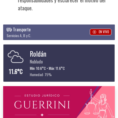
ataque.
Transporte
EN VIVO
Servicios A, B y C.
Roldán
Nublado
Mín: 10.6°C • Máx: 11.6°C
11.6°C
Humedad: 75%