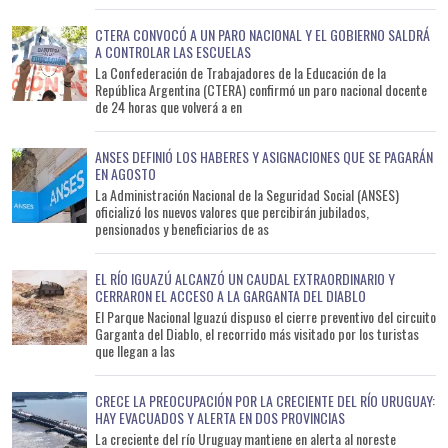
CTERA CONVOCÓ A UN PARO NACIONAL Y EL GOBIERNO SALDRÁ
A CONTROLAR LAS ESCUELAS
La Confederación de Trabajadores de la Educación de la
República Argentina (CTERA) confirmó un paro nacional docente
de 24 horas que volverá a en
ANSES DEFINIÓ LOS HABERES Y ASIGNACIONES QUE SE PAGARÁN
EN AGOSTO
La Administración Nacional de la Seguridad Social (ANSES)
oficializó los nuevos valores que percibirán jubilados,
pensionados y beneficiarios de as
EL RÍO IGUAZÚ ALCANZÓ UN CAUDAL EXTRAORDINARIO Y
CERRARON EL ACCESO A LA GARGANTA DEL DIABLO
El Parque Nacional Iguazú dispuso el cierre preventivo del circuito
Garganta del Diablo, el recorrido más visitado por los turistas
que llegan a las
CRECE LA PREOCUPACIÓN POR LA CRECIENTE DEL RÍO URUGUAY:
HAY EVACUADOS Y ALERTA EN DOS PROVINCIAS
La creciente del río Uruguay mantiene en alerta al noreste