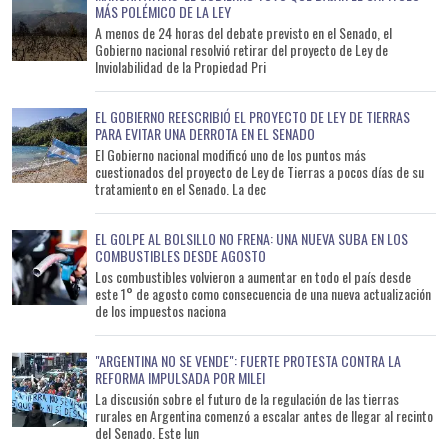
MÁS POLÉMICO DE LA LEY
A menos de 24 horas del debate previsto en el Senado, el
Gobierno nacional resolvió retirar del proyecto de Ley de
Inviolabilidad de la Propiedad Pri
EL GOBIERNO REESCRIBIÓ EL PROYECTO DE LEY DE TIERRAS
PARA EVITAR UNA DERROTA EN EL SENADO
El Gobierno nacional modificó uno de los puntos más
cuestionados del proyecto de Ley de Tierras a pocos días de su
tratamiento en el Senado. La dec
EL GOLPE AL BOLSILLO NO FRENA: UNA NUEVA SUBA EN LOS
COMBUSTIBLES DESDE AGOSTO
Los combustibles volvieron a aumentar en todo el país desde
este 1° de agosto como consecuencia de una nueva actualización
de los impuestos naciona
"ARGENTINA NO SE VENDE": FUERTE PROTESTA CONTRA LA
REFORMA IMPULSADA POR MILEI
La discusión sobre el futuro de la regulación de las tierras
rurales en Argentina comenzó a escalar antes de llegar al recinto
del Senado. Este lun