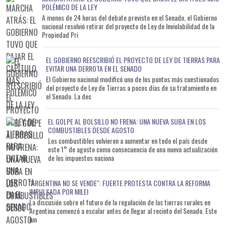
POLÉMICO DE LA LEY
A menos de 24 horas del debate previsto en el Senado, el Gobierno
nacional resolvió retirar del proyecto de Ley de Inviolabilidad de la
Propiedad Pri
EL GOBIERNO REESCRIBIÓ EL PROYECTO DE LEY DE TIERRAS PARA
EVITAR UNA DERROTA EN EL SENADO
El Gobierno nacional modificó uno de los puntos más cuestionados
del proyecto de Ley de Tierras a pocos días de su tratamiento en
el Senado. La dec
EL GOLPE AL BOLSILLO NO FRENA: UNA NUEVA SUBA EN LOS
COMBUSTIBLES DESDE AGOSTO
Los combustibles volvieron a aumentar en todo el país desde
este 1° de agosto como consecuencia de una nueva actualización
de los impuestos naciona
"ARGENTINA NO SE VENDE": FUERTE PROTESTA CONTRA LA REFORMA
IMPULSADA POR MILEI
La discusión sobre el futuro de la regulación de las tierras rurales en
Argentina comenzó a escalar antes de llegar al recinto del Senado. Este
lun