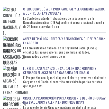
CTERA CONVOCÓ A UN PARO NACIONAL Y EL GOBIERNO SALDRÁ
A CONTROLAR LAS ESCUELAS
La Confederación de Trabajadores de la Educación de la
República Argentina (CTERA) confirmó un paro nacional docente
de 24 horas que volverá a en
ANSES DEFINIÓ LOS HABERES Y ASIGNACIONES QUE SE PAGARÁN
EN AGOSTO
La Administración Nacional de la Seguridad Social (ANSES)
oficializó los nuevos valores que percibirán jubilados,
pensionados y beneficiarios de as
EL RÍO IGUAZÚ ALCANZÓ UN CAUDAL EXTRAORDINARIO Y
CERRARON EL ACCESO A LA GARGANTA DEL DIABLO
El Parque Nacional Iguazú dispuso el cierre preventivo del circuito
Garganta del Diablo, el recorrido más visitado por los turistas
que llegan a las
CRECE LA PREOCUPACIÓN POR LA CRECIENTE DEL RÍO URUGUAY:
HAY EVACUADOS Y ALERTA EN DOS PROVINCIAS
La creciente del río Uruguay mantiene en alerta al noreste