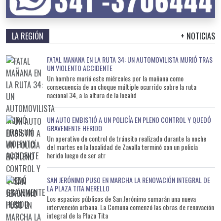
LA REGIÓN
+ NOTICIAS
FATAL MAÑANA EN LA RUTA 34: UN AUTOMOVILISTA MURIÓ TRAS
UN VIOLENTO ACCIDENTE
Un hombre murió este miércoles por la mañana como
consecuencia de un choque múltiple ocurrido sobre la ruta
nacional 34, a la altura de la localid
UN AUTO EMBISTIÓ A UN POLICÍA EN PLENO CONTROL Y QUEDÓ
GRAVEMENTE HERIDO
Un operativo de control de tránsito realizado durante la noche
del martes en la localidad de Zavalla terminó con un policía
herido luego de ser atr
SAN JERÓNIMO PUSO EN MARCHA LA RENOVACIÓN INTEGRAL DE
LA PLAZA TITA MERELLO
Los espacios públicos de San Jerónimo sumarán una nueva
intervención urbana. La Comuna comenzó las obras de renovación
integral de la Plaza Tita