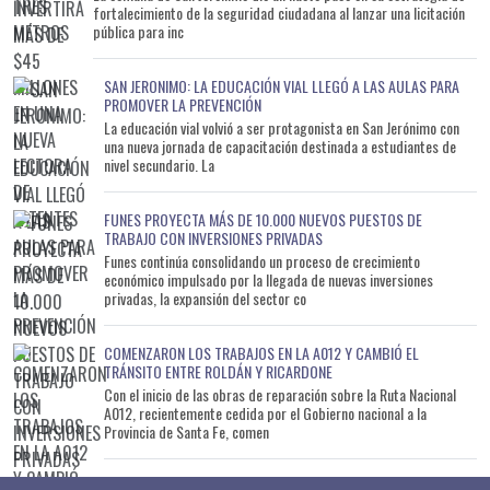
fortalecimiento de la seguridad ciudadana al lanzar una licitación
pública para inc
SAN JERONIMO: LA EDUCACIÓN VIAL LLEGÓ A LAS AULAS PARA
PROMOVER LA PREVENCIÓN
La educación vial volvió a ser protagonista en San Jerónimo con
una nueva jornada de capacitación destinada a estudiantes de
nivel secundario. La
FUNES PROYECTA MÁS DE 10.000 NUEVOS PUESTOS DE
TRABAJO CON INVERSIONES PRIVADAS
Funes continúa consolidando un proceso de crecimiento
económico impulsado por la llegada de nuevas inversiones
privadas, la expansión del sector co
COMENZARON LOS TRABAJOS EN LA A012 Y CAMBIÓ EL
TRÁNSITO ENTRE ROLDÁN Y RICARDONE
Con el inicio de las obras de reparación sobre la Ruta Nacional
A012, recientemente cedida por el Gobierno nacional a la
Provincia de Santa Fe, comen