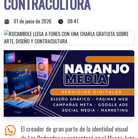
CONTRACULTURA
01 de junio de 2026
08:41
El creador de gran parte de la identidad visual
de Los Redondos se presentará en el Museo Juan