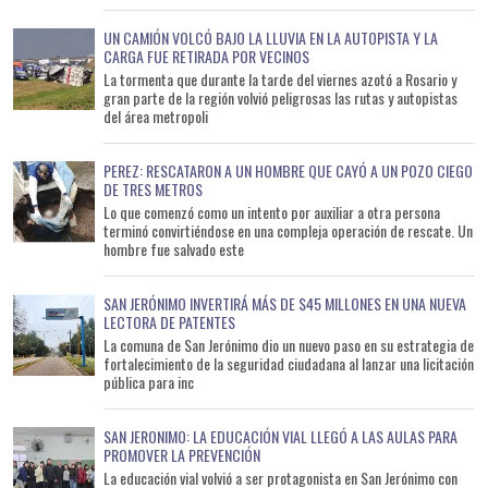
UN CAMIÓN VOLCÓ BAJO LA LLUVIA EN LA AUTOPISTA Y LA
CARGA FUE RETIRADA POR VECINOS
La tormenta que durante la tarde del viernes azotó a Rosario y
gran parte de la región volvió peligrosas las rutas y autopistas
del área metropoli
PEREZ: RESCATARON A UN HOMBRE QUE CAYÓ A UN POZO CIEGO
DE TRES METROS
Lo que comenzó como un intento por auxiliar a otra persona
terminó convirtiéndose en una compleja operación de rescate. Un
hombre fue salvado este
SAN JERÓNIMO INVERTIRÁ MÁS DE $45 MILLONES EN UNA NUEVA
LECTORA DE PATENTES
La comuna de San Jerónimo dio un nuevo paso en su estrategia de
fortalecimiento de la seguridad ciudadana al lanzar una licitación
pública para inc
SAN JERONIMO: LA EDUCACIÓN VIAL LLEGÓ A LAS AULAS PARA
PROMOVER LA PREVENCIÓN
La educación vial volvió a ser protagonista en San Jerónimo con