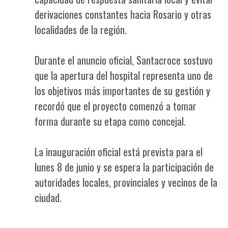
derivaciones constantes hacia Rosario y otras
localidades de la región.
Durante el anuncio oficial, Santacroce sostuvo
que la apertura del hospital representa uno de
los objetivos más importantes de su gestión y
recordó que el proyecto comenzó a tomar
forma durante su etapa como concejal.
La inauguración oficial está prevista para el
lunes 8 de junio y se espera la participación de
autoridades locales, provinciales y vecinos de la
ciudad.