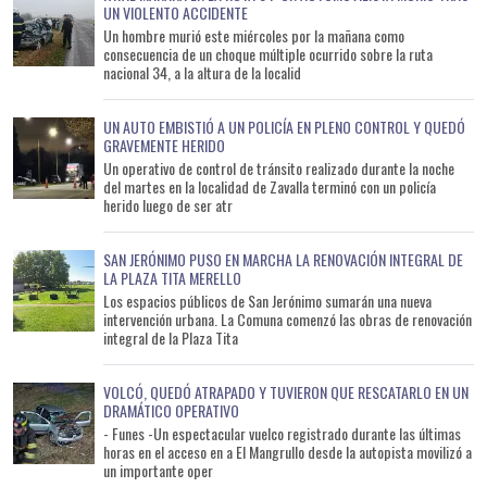
UN VIOLENTO ACCIDENTE
Un hombre murió este miércoles por la mañana como
consecuencia de un choque múltiple ocurrido sobre la ruta
nacional 34, a la altura de la localid
UN AUTO EMBISTIÓ A UN POLICÍA EN PLENO CONTROL Y QUEDÓ
GRAVEMENTE HERIDO
Un operativo de control de tránsito realizado durante la noche
del martes en la localidad de Zavalla terminó con un policía
herido luego de ser atr
SAN JERÓNIMO PUSO EN MARCHA LA RENOVACIÓN INTEGRAL DE
LA PLAZA TITA MERELLO
Los espacios públicos de San Jerónimo sumarán una nueva
intervención urbana. La Comuna comenzó las obras de renovación
integral de la Plaza Tita
VOLCÓ, QUEDÓ ATRAPADO Y TUVIERON QUE RESCATARLO EN UN
DRAMÁTICO OPERATIVO
- Funes -Un espectacular vuelco registrado durante las últimas
horas en el acceso en a El Mangrullo desde la autopista movilizó a
un importante oper