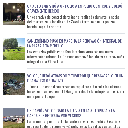
UN AUTO EMBISTIÓ A UN POLICÍA EN PLENO CONTROL Y QUEDÓ
GRAVEMENTE HERIDO
Un operativo de control de tránsito realizado durante la noche
del martes en la localidad de Zavalla terminó con un policía
herido luego de ser atr
SAN JERÓNIMO PUSO EN MARCHA LA RENOVACIÓN INTEGRAL DE
LA PLAZA TITA MERELLO
Los espacios públicos de San Jerónimo sumarán una nueva
intervención urbana. La Comuna comenzó las obras de renovación
integral de la Plaza Tita
VOLCÓ, QUEDÓ ATRAPADO Y TUVIERON QUE RESCATARLO EN UN
DRAMÁTICO OPERATIVO
- Funes -Un espectacular vuelco registrado durante las últimas
horas en el acceso en a El Mangrullo desde la autopista movilizó a
un importante oper
UN CAMIÓN VOLCÓ BAJO LA LLUVIA EN LA AUTOPISTA Y LA
CARGA FUE RETIRADA POR VECINOS
La tormenta que durante la tarde del viernes azotó a Rosario y
gran parte de la región volvió peligrosas las rutas y autopistas