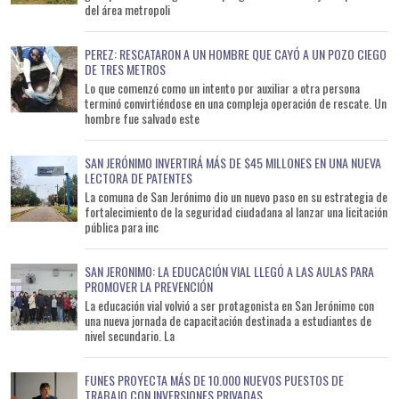
del área metropoli
PEREZ: RESCATARON A UN HOMBRE QUE CAYÓ A UN POZO CIEGO
DE TRES METROS
Lo que comenzó como un intento por auxiliar a otra persona
terminó convirtiéndose en una compleja operación de rescate. Un
hombre fue salvado este
SAN JERÓNIMO INVERTIRÁ MÁS DE $45 MILLONES EN UNA NUEVA
LECTORA DE PATENTES
La comuna de San Jerónimo dio un nuevo paso en su estrategia de
fortalecimiento de la seguridad ciudadana al lanzar una licitación
pública para inc
SAN JERONIMO: LA EDUCACIÓN VIAL LLEGÓ A LAS AULAS PARA
PROMOVER LA PREVENCIÓN
La educación vial volvió a ser protagonista en San Jerónimo con
una nueva jornada de capacitación destinada a estudiantes de
nivel secundario. La
FUNES PROYECTA MÁS DE 10.000 NUEVOS PUESTOS DE
TRABAJO CON INVERSIONES PRIVADAS