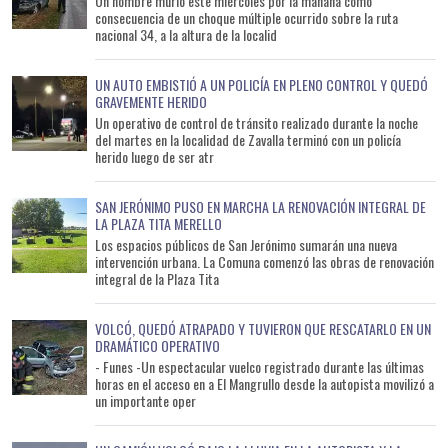
Un hombre murió este miércoles por la mañana como
consecuencia de un choque múltiple ocurrido sobre la ruta
nacional 34, a la altura de la localid
UN AUTO EMBISTIÓ A UN POLICÍA EN PLENO CONTROL Y QUEDÓ
GRAVEMENTE HERIDO
Un operativo de control de tránsito realizado durante la noche
del martes en la localidad de Zavalla terminó con un policía
herido luego de ser atr
SAN JERÓNIMO PUSO EN MARCHA LA RENOVACIÓN INTEGRAL DE
LA PLAZA TITA MERELLO
Los espacios públicos de San Jerónimo sumarán una nueva
intervención urbana. La Comuna comenzó las obras de renovación
integral de la Plaza Tita
VOLCÓ, QUEDÓ ATRAPADO Y TUVIERON QUE RESCATARLO EN UN
DRAMÁTICO OPERATIVO
- Funes -Un espectacular vuelco registrado durante las últimas
horas en el acceso en a El Mangrullo desde la autopista movilizó a
un importante oper