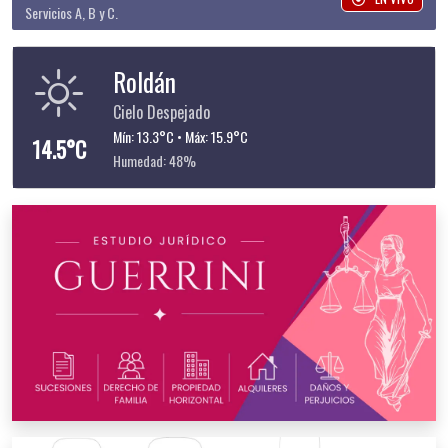
Servicios A, B y C.
Roldán
Cielo Despejado
Mín: 13.3°C • Máx: 15.9°C
14.5°C
Humedad: 48%