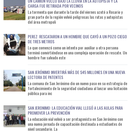
UN CAMIÓN VOLCÓ BAJO LA LLUVIA EN LA AUTOPISTA Y LA
CARGA FUE RETIRADA POR VECINOS
La tormenta que durante la tarde del viernes azotó a Rosario y
gran parte de la región volvió peligrosas las rutas y autopistas
del área metropoli
PEREZ: RESCATARON A UN HOMBRE QUE CAYÓ A UN POZO CIEGO
DE TRES METROS
Lo que comenzó como un intento por auxiliar a otra persona
terminó convirtiéndose en una compleja operación de rescate. Un
hombre fue salvado este
SAN JERÓNIMO INVERTIRÁ MÁS DE $45 MILLONES EN UNA NUEVA
LECTORA DE PATENTES
La comuna de San Jerónimo dio un nuevo paso en su estrategia de
fortalecimiento de la seguridad ciudadana al lanzar una licitación
pública para inc
SAN JERONIMO: LA EDUCACIÓN VIAL LLEGÓ A LAS AULAS PARA
PROMOVER LA PREVENCIÓN
La educación vial volvió a ser protagonista en San Jerónimo con
una nueva jornada de capacitación destinada a estudiantes de
nivel secundario. La