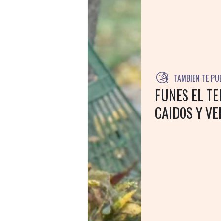
TAMBIEN TE PU
FUNES EL T
CAIDOS Y V