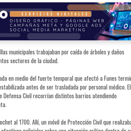
illas municipales trabajaban por caída de árboles y daños
ntos sectores de la ciudad.
zada en medio del fuerte temporal que afectó a Funes term
tabilizada antes de ser trasladada por personal médico. El
e Defensa Civil recorrían distintos barrios atendiendo
ta.
ochet al 1700. Allí, un móvil de Protección Civil que realizab
efectivos policiales sobre una situación crítica dentro de 