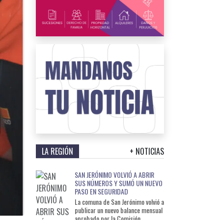
LA REGIÓN
+ NOTICIAS
SAN JERÓNIMO VOLVIÓ A ABRIR
SUS NÚMEROS Y SUMÓ UN NUEVO
PASO EN SEGURIDAD
La comuna de San Jerónimo volvió a
publicar un nuevo balance mensual
aprobado por la Comisión