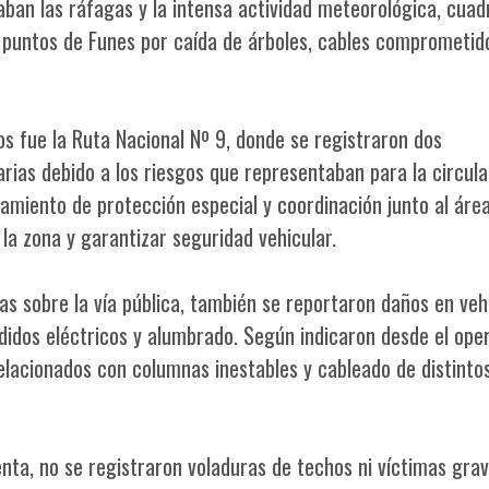
ban las ráfagas y la intensa actividad meteorológica, cuadr
s puntos de Funes por caída de árboles, cables comprometid
s fue la Ruta Nacional Nº 9, donde se registraron dos
arias debido a los riesgos que representaban para la circula
amiento de protección especial y coordinación junto al áre
la zona y garantizar seguridad vehicular.
s sobre la vía pública, también se reportaron daños en veh
idos eléctricos y alumbrado. Según indicaron desde el oper
lacionados con columnas inestables y cableado de distinto
enta, no se registraron voladuras de techos ni víctimas gra