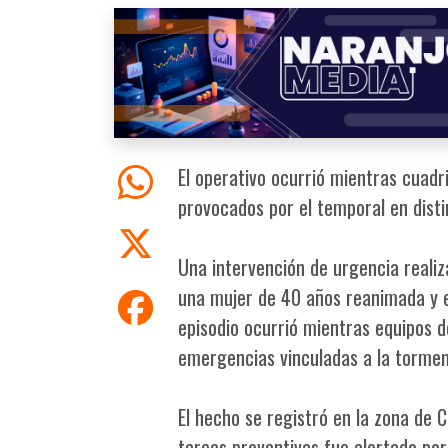
El operativo ocurrió mientras cuadr
provocados por el temporal en disti
Una intervención de urgencia reali
una mujer de 40 años reanimada y es
episodio ocurrió mientras equipos d
emergencias vinculadas a la tormen
El hecho se registró en la zona de C
tareas preventivas fue alertado por 