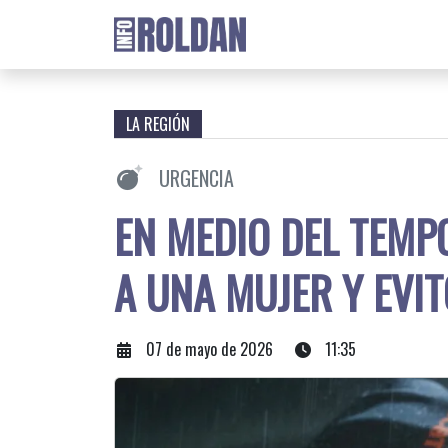
LA REGIÓN
URGENCIA
EN MEDIO DEL TEMP
A UNA MUJER Y EVI
07 de mayo de 2026
11:35