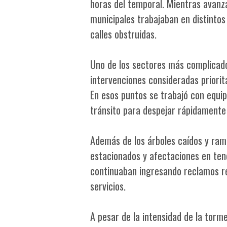
horas del temporal. Mientras avanza
municipales trabajaban en distinto
calles obstruidas.
Uno de los sectores más complicado
intervenciones consideradas priorit
En esos puntos se trabajó con equip
tránsito para despejar rápidamente 
Además de los árboles caídos y rama
estacionados y afectaciones en tend
continuaban ingresando reclamos re
servicios.
A pesar de la intensidad de la torm