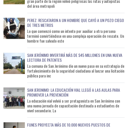
gran parte de la región volvió peligrosas las rutas y autopistas
del área metropoli
PEREZ: RESCATARON A UN HOMBRE QUE CAYÓ A UN POZO CIEGO
DE TRES METROS
Lo que comenzó como un intento por auxiliar a otra persona
terminó convirtiéndose en una compleja operación de rescate. Un
hombre fue salvado este
SAN JERÓNIMO INVERTIRÁ MÁS DE $45 MILLONES EN UNA NUEVA
LECTORA DE PATENTES
La comuna de San Jerónimo dio un nuevo paso en su estrategia de
fortalecimiento de la seguridad ciudadana al lanzar una licitación
pública para inc
SAN JERONIMO: LA EDUCACIÓN VIAL LLEGÓ A LAS AULAS PARA
PROMOVER LA PREVENCIÓN
La educación vial volvió a ser protagonista en San Jerónimo con
una nueva jornada de capacitación destinada a estudiantes de
nivel secundario. La
FUNES PROYECTA MÁS DE 10.000 NUEVOS PUESTOS DE