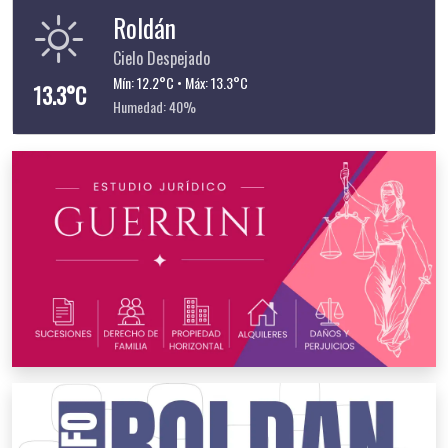
Roldán
Cielo Despejado
Mín: 12.2°C • Máx: 13.3°C
13.3°C
Humedad: 40%