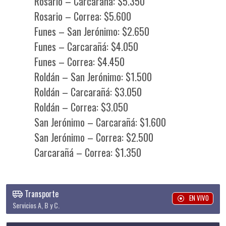
Rosario – Carcarañá: $5.350
Rosario – Correa: $5.600
Funes – San Jerónimo: $2.650
Funes – Carcarañá: $4.050
Funes – Correa: $4.450
Roldán – San Jerónimo: $1.500
Roldán – Carcarañá: $3.050
Roldán – Correa: $3.050
San Jerónimo – Carcarañá: $1.600
San Jerónimo – Correa: $2.500
Carcarañá – Correa: $1.350
Transporte
EN VIVO
Servicios A, B y C.