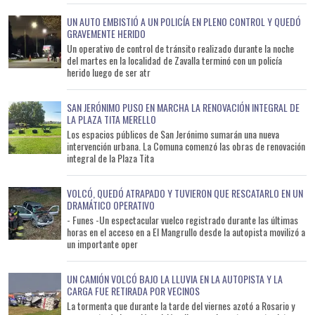
UN AUTO EMBISTIÓ A UN POLICÍA EN PLENO CONTROL Y QUEDÓ
GRAVEMENTE HERIDO
Un operativo de control de tránsito realizado durante la noche
del martes en la localidad de Zavalla terminó con un policía
herido luego de ser atr
SAN JERÓNIMO PUSO EN MARCHA LA RENOVACIÓN INTEGRAL DE
LA PLAZA TITA MERELLO
Los espacios públicos de San Jerónimo sumarán una nueva
intervención urbana. La Comuna comenzó las obras de renovación
integral de la Plaza Tita
VOLCÓ, QUEDÓ ATRAPADO Y TUVIERON QUE RESCATARLO EN UN
DRAMÁTICO OPERATIVO
- Funes -Un espectacular vuelco registrado durante las últimas
horas en el acceso en a El Mangrullo desde la autopista movilizó a
un importante oper
UN CAMIÓN VOLCÓ BAJO LA LLUVIA EN LA AUTOPISTA Y LA
CARGA FUE RETIRADA POR VECINOS
La tormenta que durante la tarde del viernes azotó a Rosario y