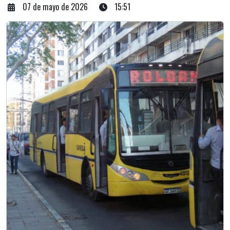
07 de mayo de 2026
15:51