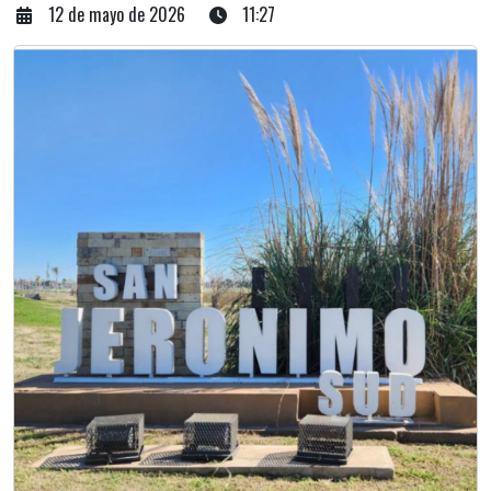
12 de mayo de 2026
11:27