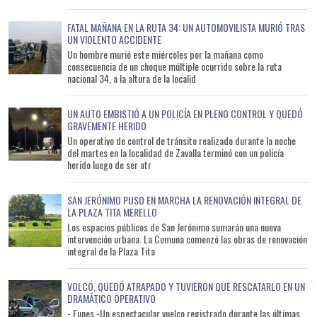
FATAL MAÑANA EN LA RUTA 34: UN AUTOMOVILISTA MURIÓ TRAS
UN VIOLENTO ACCIDENTE
Un hombre murió este miércoles por la mañana como
consecuencia de un choque múltiple ocurrido sobre la ruta
nacional 34, a la altura de la localid
UN AUTO EMBISTIÓ A UN POLICÍA EN PLENO CONTROL Y QUEDÓ
GRAVEMENTE HERIDO
Un operativo de control de tránsito realizado durante la noche
del martes en la localidad de Zavalla terminó con un policía
herido luego de ser atr
SAN JERÓNIMO PUSO EN MARCHA LA RENOVACIÓN INTEGRAL DE
LA PLAZA TITA MERELLO
Los espacios públicos de San Jerónimo sumarán una nueva
intervención urbana. La Comuna comenzó las obras de renovación
integral de la Plaza Tita
VOLCÓ, QUEDÓ ATRAPADO Y TUVIERON QUE RESCATARLO EN UN
DRAMÁTICO OPERATIVO
- Funes -Un espectacular vuelco registrado durante las últimas