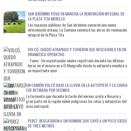
SAN JERÓNIMO PUSO EN MARCHA LA RENOVACIÓN INTEGRAL DE
LA PLAZA TITA MERELLO
Los espacios públicos de San Jerónimo sumarán una nueva
intervención urbana. La Comuna comenzó las obras de renovación
integral de la Plaza Tita
VOLCÓ, QUEDÓ ATRAPADO Y TUVIERON QUE RESCATARLO EN UN
DRAMÁTICO OPERATIVO
- Funes -Un espectacular vuelco registrado durante las últimas
horas en el acceso en a El Mangrullo desde la autopista movilizó a
un importante oper
UN CAMIÓN VOLCÓ BAJO LA LLUVIA EN LA AUTOPISTA Y LA CARGA
FUE RETIRADA POR VECINOS
La tormenta que durante la tarde del viernes azotó a Rosario y
gran parte de la región volvió peligrosas las rutas y autopistas del
área metropoli
PEREZ: RESCATARON A UN HOMBRE QUE CAYÓ A UN POZO CIEGO
DE TRES METROS