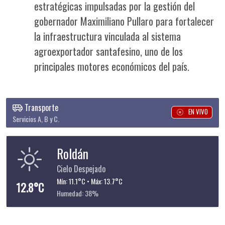
estratégicas impulsadas por la gestión del
gobernador Maximiliano Pullaro para fortalecer
la infraestructura vinculada al sistema
agroexportador santafesino, uno de los
principales motores económicos del país.
Transporte
EN VIVO
Servicios A, B y C.
Roldán
Cielo Despejado
Mín: 11.1°C • Máx: 13.7°C
12.8°C
Humedad: 38%