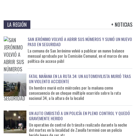
LA REGIÓN
+ NOTICIAS
SAN JERÓNIMO VOLVIÓ A ABRIR SUS NÚMEROS Y SUMÓ UN NUEVO
PASO EN SEGURIDAD
La comuna de San Jerónimo volvió a publicar un nuevo balance
mensual aprobado por la Comisión Comunal, en el marco de una
política de acceso públ
FATAL MAÑANA EN LA RUTA 34: UN AUTOMOVILISTA MURIÓ TRAS
UN VIOLENTO ACCIDENTE
Un hombre murió este miércoles por la mañana como
consecuencia de un choque múltiple ocurrido sobre la ruta
nacional 34, a la altura de la localid
UN AUTO EMBISTIÓ A UN POLICÍA EN PLENO CONTROL Y QUEDÓ
GRAVEMENTE HERIDO
Un operativo de control de tránsito realizado durante la noche
del martes en la localidad de Zavalla terminó con un policía
herido luego de ser atr