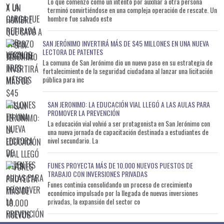
Lo que comenzó como un intento por auxiliar a otra persona
terminó convirtiéndose en una compleja operación de rescate. Un
hombre fue salvado este
SAN JERÓNIMO INVERTIRÁ MÁS DE $45 MILLONES EN UNA NUEVA
LECTORA DE PATENTES
La comuna de San Jerónimo dio un nuevo paso en su estrategia de
fortalecimiento de la seguridad ciudadana al lanzar una licitación
pública para inc
SAN JERONIMO: LA EDUCACIÓN VIAL LLEGÓ A LAS AULAS PARA
PROMOVER LA PREVENCIÓN
La educación vial volvió a ser protagonista en San Jerónimo con
una nueva jornada de capacitación destinada a estudiantes de
nivel secundario. La
FUNES PROYECTA MÁS DE 10.000 NUEVOS PUESTOS DE
TRABAJO CON INVERSIONES PRIVADAS
Funes continúa consolidando un proceso de crecimiento
económico impulsado por la llegada de nuevas inversiones
privadas, la expansión del sector co