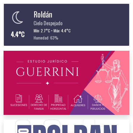
Roldán
Cielo Despejado
Mín: 2.7°C • Máx: 4.4°C
4.4°C
Humedad: 63%