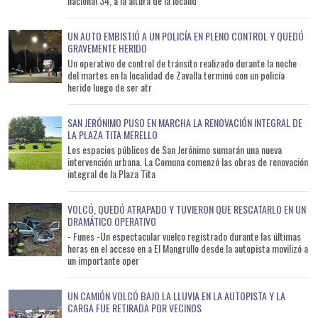
nacional 34, a la altura de la localid
UN AUTO EMBISTIÓ A UN POLICÍA EN PLENO CONTROL Y QUEDÓ
GRAVEMENTE HERIDO
Un operativo de control de tránsito realizado durante la noche
del martes en la localidad de Zavalla terminó con un policía
herido luego de ser atr
SAN JERÓNIMO PUSO EN MARCHA LA RENOVACIÓN INTEGRAL DE
LA PLAZA TITA MERELLO
Los espacios públicos de San Jerónimo sumarán una nueva
intervención urbana. La Comuna comenzó las obras de renovación
integral de la Plaza Tita
VOLCÓ, QUEDÓ ATRAPADO Y TUVIERON QUE RESCATARLO EN UN
DRAMÁTICO OPERATIVO
- Funes -Un espectacular vuelco registrado durante las últimas
horas en el acceso en a El Mangrullo desde la autopista movilizó a
un importante oper
UN CAMIÓN VOLCÓ BAJO LA LLUVIA EN LA AUTOPISTA Y LA
CARGA FUE RETIRADA POR VECINOS