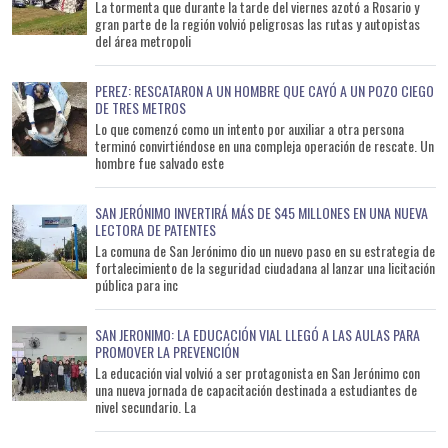
La tormenta que durante la tarde del viernes azotó a Rosario y
gran parte de la región volvió peligrosas las rutas y autopistas
del área metropoli
PEREZ: RESCATARON A UN HOMBRE QUE CAYÓ A UN POZO CIEGO
DE TRES METROS
Lo que comenzó como un intento por auxiliar a otra persona
terminó convirtiéndose en una compleja operación de rescate. Un
hombre fue salvado este
SAN JERÓNIMO INVERTIRÁ MÁS DE $45 MILLONES EN UNA NUEVA
LECTORA DE PATENTES
La comuna de San Jerónimo dio un nuevo paso en su estrategia de
fortalecimiento de la seguridad ciudadana al lanzar una licitación
pública para inc
SAN JERONIMO: LA EDUCACIÓN VIAL LLEGÓ A LAS AULAS PARA
PROMOVER LA PREVENCIÓN
La educación vial volvió a ser protagonista en San Jerónimo con
una nueva jornada de capacitación destinada a estudiantes de
nivel secundario. La