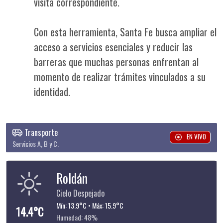
visita correspondiente.
Con esta herramienta, Santa Fe busca ampliar el
acceso a servicios esenciales y reducir las
barreras que muchas personas enfrentan al
momento de realizar trámites vinculados a su
identidad.
Transporte
EN VIVO
Servicios A, B y C.
Roldán
Cielo Despejado
Mín: 13.9°C • Máx: 15.9°C
14.4°C
Humedad: 48%