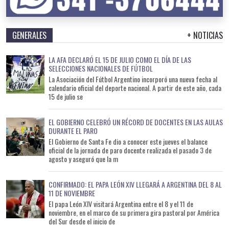
GENERALES
+ NOTICIAS
LA AFA DECLARÓ EL 15 DE JULIO COMO EL DÍA DE LAS
SELECCIONES NACIONALES DE FÚTBOL
La Asociación del Fútbol Argentino incorporó una nueva fecha al
calendario oficial del deporte nacional. A partir de este año, cada
15 de julio se
EL GOBIERNO CELEBRÓ UN RÉCORD DE DOCENTES EN LAS AULAS
DURANTE EL PARO
El Gobierno de Santa Fe dio a conocer este jueves el balance
oficial de la jornada de paro docente realizada el pasado 3 de
agosto y aseguró que la m
CONFIRMADO: EL PAPA LEÓN XIV LLEGARÁ A ARGENTINA DEL 8 AL
11 DE NOVIEMBRE
El papa León XIV visitará Argentina entre el 8 y el 11 de
noviembre, en el marco de su primera gira pastoral por América
del Sur desde el inicio de