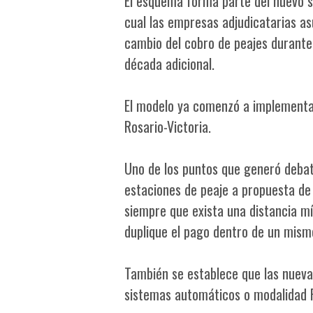
El esquema forma parte del nuevo s
cual las empresas adjudicatarias as
cambio del cobro de peajes durante 
década adicional.
El modelo ya comenzó a implementar
Rosario-Victoria.
Uno de los puntos que generó debate
estaciones de peaje a propuesta de 
siempre que exista una distancia m
duplique el pago dentro de un mism
También se establece que las nueva
sistemas automáticos o modalidad Fr