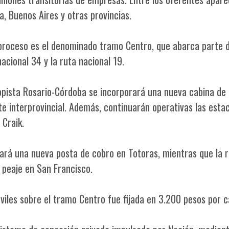
a, Buenos Aires y otras provincias.
 proceso es el denominado tramo Centro, que abarca parte d
acional 34 y la ruta nacional 19.
utopista Rosario-Córdoba se incorporará una nueva cabina de
ite interprovincial. Además, continuarán operativas las esta
 Craik.
mará una nueva posta de cobro en Totoras, mientras que la 
 peaje en San Francisco.
viles sobre el tramo Centro fue fijada en 3.200 pesos por c