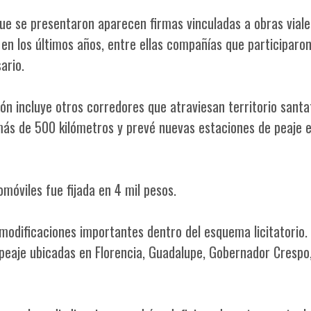
ue se presentaron aparecen firmas vinculadas a obras viale
 en los últimos años, entre ellas compañías que participaron
ario.
ión incluye otros corredores que atraviesan territorio santa
ás de 500 kilómetros y prevé nuevas estaciones de peaje 
omóviles fue fijada en 4 mil pesos.
modificaciones importantes dentro del esquema licitatorio. A
peaje ubicadas en Florencia, Guadalupe, Gobernador Crespo