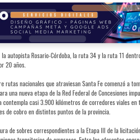
 la autopista Rosario-Córdoba, la ruta 34 y la ruta 11 dentr
or 20 años.
bre rutas nacionales que atraviesan Santa Fe comenzó a to
para una nueva etapa de la Red Federal de Concesiones imp
a contempla casi 3.900 kilómetros de corredores viales en 
s de cobro en distintos puntos de la provincia.
ura de sobres correspondientes a la Etapa III de la licitació
niones transitorias de empresas. Entre los oferentes apar