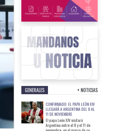
GENERALES
+ NOTICIAS
CONFIRMADO: EL PAPA LEÓN XIV
LLEGARÁ A ARGENTINA DEL 8 AL
11 DE NOVIEMBRE
El papa León XIV visitará
Argentina entre el 8 y el 11 de
noviembre, en el marco de su