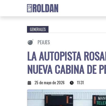
GENERALES
PEAJES
LA AUTOPISTA ROS
NUEVA CABINA DE P
25 de mayo de 2026
11:31