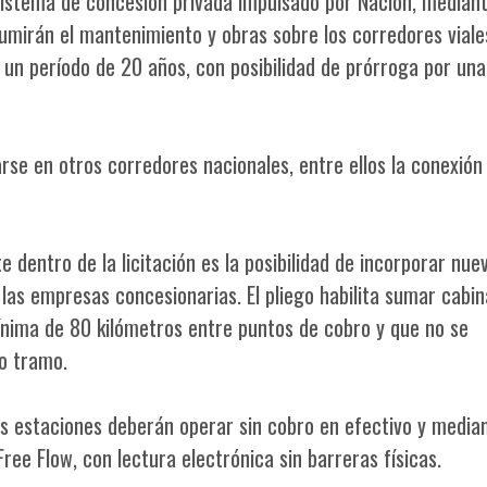
istema de concesión privada impulsado por Nación, mediant
umirán el mantenimiento y obras sobre los corredores viale
un período de 20 años, con posibilidad de prórroga por una
se en otros corredores nacionales, entre ellos la conexión
 dentro de la licitación es la posibilidad de incorporar nue
las empresas concesionarias. El pliego habilita sumar cabin
ínima de 80 kilómetros entre puntos de cobro y que no se
o tramo.
s estaciones deberán operar sin cobro en efectivo y media
ee Flow, con lectura electrónica sin barreras físicas.