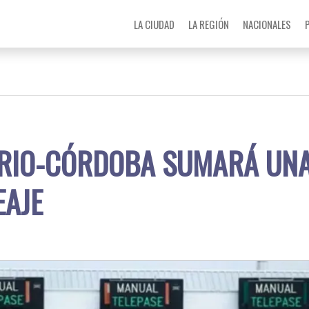
LA CIUDAD
LA REGIÓN
NACIONALES
ARIO-CÓRDOBA SUMARÁ UN
EAJE