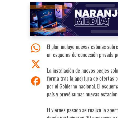
El plan incluye nuevas cabinas sobre
un esquema de concesión privada p
La instalación de nuevos peajes so
forma tras la apertura de ofertas 
por el Gobierno nacional. El esquem
país y prevé sumar nuevas estacione
El viernes pasado se realizó la apert
donde participaron 20 empresas y u