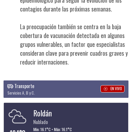
contagios durante las próximas semanas.
La preocupación también se centra en la baja
cobertura de vacunación detectada en algunos
grupos vulnerables, un factor que especialistas
consideran clave para prevenir cuadros graves y
reducir internaciones.
Transporte
EN VIVO
Servicios A, B y C.
Roldán
Nublado
Mín: 16.1°C • Máx: 16.1°C