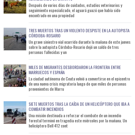
Después de varios días de cuidados, estudios veterinarios y
seguimiento especializado, el aguará guazú que había sido
encontrado en una propiedad
TRES MUERTOS TRAS UN VIOLENTO DESPISTE EN LA AUTOPISTA
CÓRDOBA-ROSARIO
Un grave siniestro vial ocurrido durante la mañana de este jueves
sobre la autopista Córdoba-Rosario dejó un saldo de tres
personas fallecidas y un
MILES DE MIGRANTES DESBORDARON LA FRONTERA ENTRE
MARRUECOS Y ESPAÑA
La ciudad autónoma de Ceuta volvió a convertirse en el epicentro
de una nueva crisis migratoria luego de que miles de personas
provenientes de Marru
SIETE MUERTOS TRAS LA CAÍDA DE UN HELICÓPTERO QUE IBA A
COMBATIR INCENDIOS
Una misión destinada a reforzar el combate de un incendio
forestal terminó en tragedia este miércoles por la mañana. Un
helicóptero Bell 412 cont