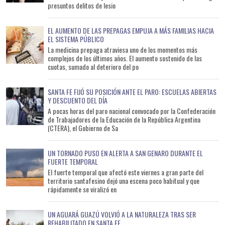
presuntos delitos de lesio
EL AUMENTO DE LAS PREPAGAS EMPUJA A MÁS FAMILIAS HACIA
EL SISTEMA PÚBLICO
La medicina prepaga atraviesa uno de los momentos más
complejos de los últimos años. El aumento sostenido de las
cuotas, sumado al deterioro del po
SANTA FE FIJÓ SU POSICIÓN ANTE EL PARO: ESCUELAS ABIERTAS
Y DESCUENTO DEL DÍA
A pocas horas del paro nacional convocado por la Confederación
de Trabajadores de la Educación de la República Argentina
(CTERA), el Gobierno de Sa
UN TORNADO PUSO EN ALERTA A SAN GENARO DURANTE EL
FUERTE TEMPORAL
El fuerte temporal que afectó este viernes a gran parte del
territorio santafesino dejó una escena poco habitual y que
rápidamente se viralizó en
UN AGUARÁ GUAZÚ VOLVIÓ A LA NATURALEZA TRAS SER
REHABILITADO EN SANTA FE