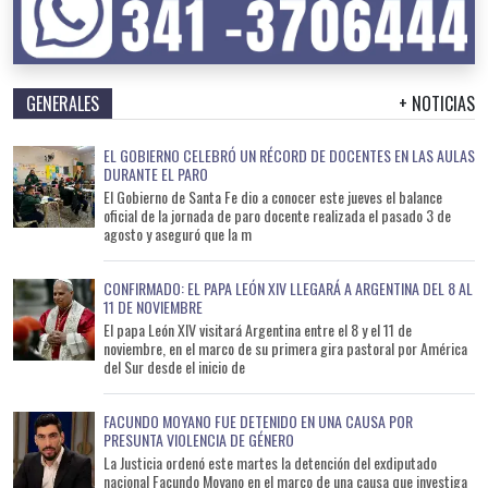
GENERALES
+ NOTICIAS
EL GOBIERNO CELEBRÓ UN RÉCORD DE DOCENTES EN LAS AULAS
DURANTE EL PARO
El Gobierno de Santa Fe dio a conocer este jueves el balance
oficial de la jornada de paro docente realizada el pasado 3 de
agosto y aseguró que la m
CONFIRMADO: EL PAPA LEÓN XIV LLEGARÁ A ARGENTINA DEL 8 AL
11 DE NOVIEMBRE
El papa León XIV visitará Argentina entre el 8 y el 11 de
noviembre, en el marco de su primera gira pastoral por América
del Sur desde el inicio de
FACUNDO MOYANO FUE DETENIDO EN UNA CAUSA POR
PRESUNTA VIOLENCIA DE GÉNERO
La Justicia ordenó este martes la detención del exdiputado
nacional Facundo Moyano en el marco de una causa que investiga