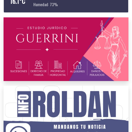
16.1°C
Humedad: 73%