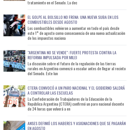
tratamiento en el Senado. La dec
EL GOLPE AL BOLSILLO NO FRENA: UNA NUEVA SUBA EN LOS
COMBUSTIBLES DESDE AGOSTO
Los combustibles volvieron a aumentar en todo el país desde
este 1° de agosto como consecuencia de una nueva actualización
de los impuestos naciona
"ARGENTINA NO SE VENDE": FUERTE PROTESTA CONTRA LA
REFORMA IMPULSADA POR MILEI
La discusión sobre el futuro de la regulación de las tierras
rurales en Argentina comenzó a escalar antes de llegar al recinto
del Senado. Este lun
CTERA CONVOCÓ A UN PARO NACIONAL Y EL GOBIERNO SALDRÁ
A CONTROLAR LAS ESCUELAS
La Confederación de Trabajadores de la Educación de la
República Argentina (CTERA) confirmó un paro nacional docente
de 24 horas que volverá a en
ANSES DEFINIÓ LOS HABERES Y ASIGNACIONES QUE SE PAGARÁN
EN AGOSTO