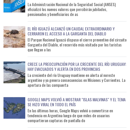
La Administración Nacional de la Seguridad Social (ANSES)
oficializó los nuevos valores que percibirán jubilados,
pensionados y beneficiarios de as
EL RÍO IGUAZÚ ALCANZÓ UN CAUDAL EXTRAORDINARIO Y
CERRARON EL ACCESO A LA GARGANTA DEL DIABLO
El Parque Nacional Iguazú dispuso el cierre preventivo del circuito
Garganta del Diablo, el recorrido más visitado por los turistas
que llegan a las
CRECE LA PREOCUPACIÓN POR LA CRECIENTE DEL RÍO URUGUAY:
HAY EVACUADOS Y ALERTA EN DOS PROVINCIAS
La creciente del río Uruguay mantiene en alerta al noreste
argentino y ya genera consecuencias en Misiones y Corrientes. La
apertura de las compuerta
GOOGLE MAPS VOLVIÓ A MOSTRAR "ISLAS MALVINAS" Y EL TEMA
SE HIZO VIRAL EN TODO EL PAÍS
En las últimas horas, Google Maps volvió a convertirse en
tendencia en Argentina luego de que miles de usuarios
compartieran capturas de pantalla do