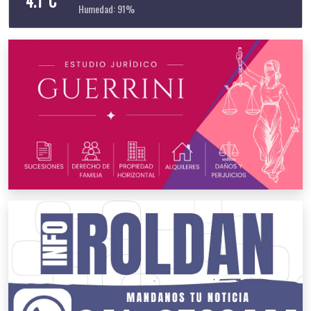
4.1°C
Humedad: 91%