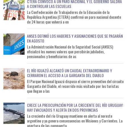
CTERA CONVOCÓ A UN PARO NACIONAL Y EL GOBIERNO SALDRÁ
A CONTROLAR LAS ESCUELAS
La Confederación de Trabajadores de la Educación de la
República Argentina (CTERA) confirmó un paro nacional docente
de 24 horas que volverá a en
ANSES DEFINIÓ LOS HABERES Y ASIGNACIONES QUE SE PAGARÁN
EN AGOSTO
La Administración Nacional de la Seguridad Social (ANSES)
oficializó los nuevos valores que percibirán jubilados,
pensionados y beneficiarios de as
EL RÍO IGUAZÚ ALCANZÓ UN CAUDAL EXTRAORDINARIO Y
CERRARON EL ACCESO A LA GARGANTA DEL DIABLO
El Parque Nacional Iguazú dispuso el cierre preventivo del circuito
Garganta del Diablo, el recorrido más visitado por los turistas
que llegan a las
CRECE LA PREOCUPACIÓN POR LA CRECIENTE DEL RÍO URUGUAY:
HAY EVACUADOS Y ALERTA EN DOS PROVINCIAS
La creciente del río Uruguay mantiene en alerta al noreste
argentino y ya genera consecuencias en Misiones y Corrientes. La
apertura de las compuerta