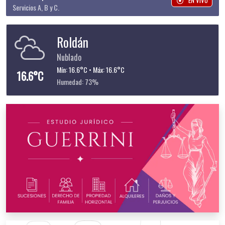
EN VIVO
Servicios A, B y C.
Roldán
Nublado
Mín: 16.6°C • Máx: 16.6°C
16.6°C
Humedad: 73%