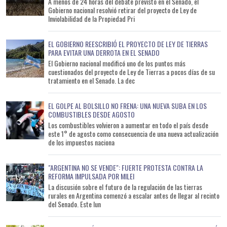
A menos de 24 horas del debate previsto en el Senado, el
Gobierno nacional resolvió retirar del proyecto de Ley de
Inviolabilidad de la Propiedad Pri
EL GOBIERNO REESCRIBIÓ EL PROYECTO DE LEY DE TIERRAS
PARA EVITAR UNA DERROTA EN EL SENADO
El Gobierno nacional modificó uno de los puntos más
cuestionados del proyecto de Ley de Tierras a pocos días de su
tratamiento en el Senado. La dec
EL GOLPE AL BOLSILLO NO FRENA: UNA NUEVA SUBA EN LOS
COMBUSTIBLES DESDE AGOSTO
Los combustibles volvieron a aumentar en todo el país desde
este 1° de agosto como consecuencia de una nueva actualización
de los impuestos naciona
"ARGENTINA NO SE VENDE": FUERTE PROTESTA CONTRA LA
REFORMA IMPULSADA POR MILEI
La discusión sobre el futuro de la regulación de las tierras
rurales en Argentina comenzó a escalar antes de llegar al recinto
del Senado. Este lun