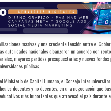
lizaciones masivas y una creciente tensión entre el Gobie
, las autoridades nacionales alcanzaron un acuerdo con recto
riales, mayores partidas presupuestarias y nuevos fondos 
niversidades públicas.
el Ministerio de Capital Humano, el Consejo Interuniversitar
ndicales docentes y no docentes, en una negociación que bu
 educativos más importantes que atravesó el país durante e