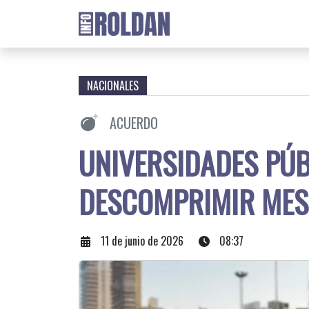
NACIONALES
ACUERDO
UNIVERSIDADES PÚB
DESCOMPRIMIR MES
11 de junio de 2026
08:37