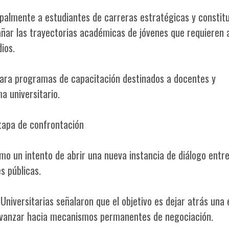
ipalmente a estudiantes de carreras estratégicas y constit
ñar las trayectorias académicas de jóvenes que requieren 
ios.
para programas de capacitación destinados a docentes y
a universitario.
tapa de confrontación
o un intento de abrir una nueva instancia de diálogo entre
s públicas.
Universitarias señalaron que el objetivo es dejar atrás una
 avanzar hacia mecanismos permanentes de negociación.