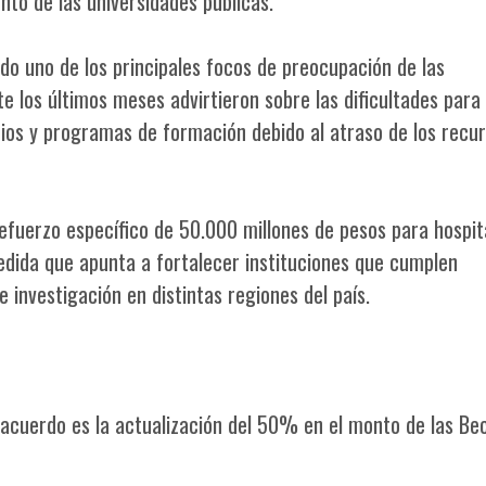
to de las universidades públicas.
ido uno de los principales focos de preocupación de las
 los últimos meses advirtieron sobre las dificultades para
cios y programas de formación debido al atraso de los recu
efuerzo específico de 50.000 millones de pesos para hospit
edida que apunta a fortalecer instituciones que cumplen
e investigación en distintas regiones del país.
l acuerdo es la actualización del 50% en el monto de las Be