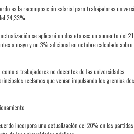
erdo es la recomposición salarial para trabajadores universi
 del 24,33%.
a actualización se aplicará en dos etapas: un aumento del 
gentes a mayo y un 3% adicional en octubre calculado sobre 
 como a trabajadores no docentes de las universidades
principales reclamos que venían impulsando los gremios des
cionamiento
acuerdo incorpora una actualización del 20% en las partidas