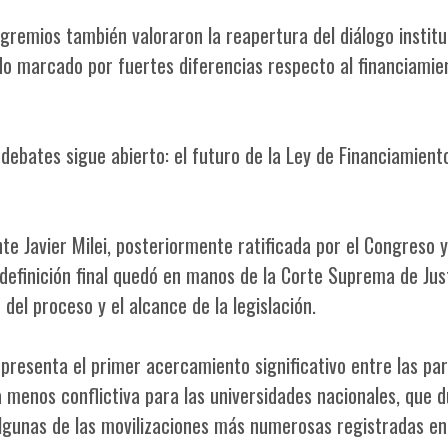
 gremios también valoraron la reapertura del diálogo institu
o marcado por fuertes diferencias respecto al financiamie
 debates sigue abierto: el futuro de la Ley de Financiamient
te Javier Milei, posteriormente ratificada por el Congreso 
 definición final quedó en manos de la Corte Suprema de Just
 del proceso y el alcance de la legislación.
presenta el primer acercamiento significativo entre las par
a menos conflictiva para las universidades nacionales, que 
lgunas de las movilizaciones más numerosas registradas en