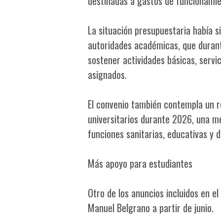
destinadas a gastos de funcionamien
La situación presupuestaria había s
autoridades académicas, que durante
sostener actividades básicas, servi
asignados.
El convenio también contempla un r
universitarios durante 2026, una m
funciones sanitarias, educativas y d
Más apoyo para estudiantes
Otro de los anuncios incluidos en e
Manuel Belgrano a partir de junio.