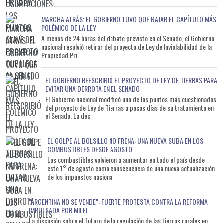
MARCHA ATRÁS: EL GOBIERNO TUVO QUE BAJAR EL CAPÍTULO MÁS
POLÉMICO DE LA LEY
A menos de 24 horas del debate previsto en el Senado, el Gobierno
nacional resolvió retirar del proyecto de Ley de Inviolabilidad de la
Propiedad Pri
EL GOBIERNO REESCRIBIÓ EL PROYECTO DE LEY DE TIERRAS PARA
EVITAR UNA DERROTA EN EL SENADO
El Gobierno nacional modificó uno de los puntos más cuestionados
del proyecto de Ley de Tierras a pocos días de su tratamiento en
el Senado. La dec
EL GOLPE AL BOLSILLO NO FRENA: UNA NUEVA SUBA EN LOS
COMBUSTIBLES DESDE AGOSTO
Los combustibles volvieron a aumentar en todo el país desde
este 1° de agosto como consecuencia de una nueva actualización
de los impuestos naciona
"ARGENTINA NO SE VENDE": FUERTE PROTESTA CONTRA LA REFORMA
IMPULSADA POR MILEI
La discusión sobre el futuro de la regulación de las tierras rurales en