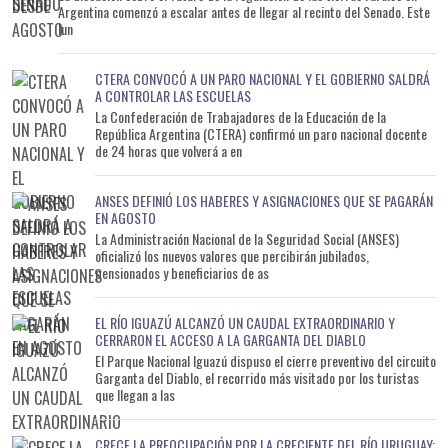
Argentina comenzó a escalar antes de llegar al recinto del Senado. Este
lun
CTERA CONVOCÓ A UN PARO NACIONAL Y EL GOBIERNO SALDRÁ
A CONTROLAR LAS ESCUELAS
La Confederación de Trabajadores de la Educación de la
República Argentina (CTERA) confirmó un paro nacional docente
de 24 horas que volverá a en
ANSES DEFINIÓ LOS HABERES Y ASIGNACIONES QUE SE PAGARÁN
EN AGOSTO
La Administración Nacional de la Seguridad Social (ANSES)
oficializó los nuevos valores que percibirán jubilados,
pensionados y beneficiarios de as
EL RÍO IGUAZÚ ALCANZÓ UN CAUDAL EXTRAORDINARIO Y
CERRARON EL ACCESO A LA GARGANTA DEL DIABLO
El Parque Nacional Iguazú dispuso el cierre preventivo del circuito
Garganta del Diablo, el recorrido más visitado por los turistas
que llegan a las
CRECE LA PREOCUPACIÓN POR LA CRECIENTE DEL RÍO URUGUAY: