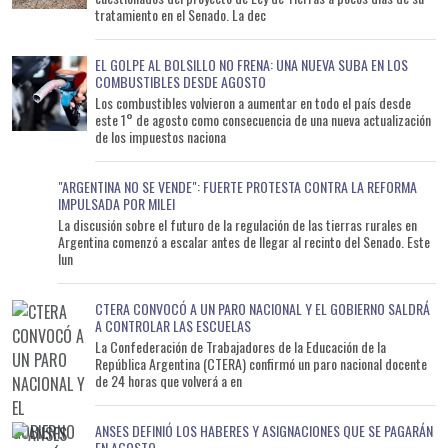
tratamiento en el Senado. La dec
EL GOLPE AL BOLSILLO NO FRENA: UNA NUEVA SUBA EN LOS
COMBUSTIBLES DESDE AGOSTO
Los combustibles volvieron a aumentar en todo el país desde
este 1° de agosto como consecuencia de una nueva actualización
de los impuestos naciona
"ARGENTINA NO SE VENDE": FUERTE PROTESTA CONTRA LA REFORMA
IMPULSADA POR MILEI
La discusión sobre el futuro de la regulación de las tierras rurales en
Argentina comenzó a escalar antes de llegar al recinto del Senado. Este
lun
CTERA CONVOCÓ A UN PARO NACIONAL Y EL GOBIERNO SALDRÁ
A CONTROLAR LAS ESCUELAS
La Confederación de Trabajadores de la Educación de la
República Argentina (CTERA) confirmó un paro nacional docente
de 24 horas que volverá a en
ANSES DEFINIÓ LOS HABERES Y ASIGNACIONES QUE SE PAGARÁN
EN AGOSTO