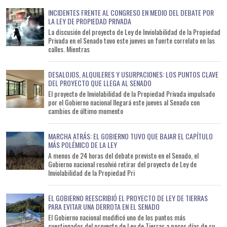
INCIDENTES FRENTE AL CONGRESO EN MEDIO DEL DEBATE POR
LA LEY DE PROPIEDAD PRIVADA
La discusión del proyecto de Ley de Inviolabilidad de la Propiedad
Privada en el Senado tuvo este jueves un fuerte correlato en las
calles. Mientras
DESALOJOS, ALQUILERES Y USURPACIONES: LOS PUNTOS CLAVE
DEL PROYECTO QUE LLEGA AL SENADO
El proyecto de Inviolabilidad de la Propiedad Privada impulsado
por el Gobierno nacional llegará este jueves al Senado con
cambios de último momento
MARCHA ATRÁS: EL GOBIERNO TUVO QUE BAJAR EL CAPÍTULO
MÁS POLÉMICO DE LA LEY
A menos de 24 horas del debate previsto en el Senado, el
Gobierno nacional resolvió retirar del proyecto de Ley de
Inviolabilidad de la Propiedad Pri
EL GOBIERNO REESCRIBIÓ EL PROYECTO DE LEY DE TIERRAS
PARA EVITAR UNA DERROTA EN EL SENADO
El Gobierno nacional modificó uno de los puntos más
cuestionados del proyecto de Ley de Tierras a pocos días de su