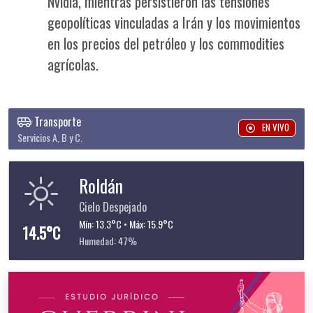
Nvidia, mientras persistieron las tensiones
geopolíticas vinculadas a Irán y los movimientos
en los precios del petróleo y los commodities
agrícolas.
Transporte
EN VIVO
Servicios A, B y C.
Roldán
Cielo Despejado
Mín: 13.3°C • Máx: 15.9°C
14.5°C
Humedad: 47%