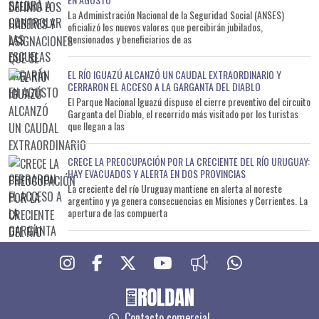
La Administración Nacional de la Seguridad Social (ANSES)
oficializó los nuevos valores que percibirán jubilados,
pensionados y beneficiarios de as
EL RÍO IGUAZÚ ALCANZÓ UN CAUDAL EXTRAORDINARIO Y
CERRARON EL ACCESO A LA GARGANTA DEL DIABLO
El Parque Nacional Iguazú dispuso el cierre preventivo del circuito
Garganta del Diablo, el recorrido más visitado por los turistas
que llegan a las
CRECE LA PREOCUPACIÓN POR LA CRECIENTE DEL RÍO URUGUAY:
HAY EVACUADOS Y ALERTA EN DOS PROVINCIAS
La creciente del río Uruguay mantiene en alerta al noreste
argentino y ya genera consecuencias en Misiones y Corrientes. La
apertura de las compuerta
Contacto comercial