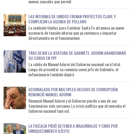
nuevas causales que permit
LAS INTERNAS DE UNIDOS FRENAN PROYECTOS CLAVE Y
COMPLICAN LA AGENDA DE PULLARO
La coalición Unidos para Cambiar Santa Fe atraviesa un nuevo
escenario de tensión interna que ya comienza a impactar
directamente en el funcionamien
TRAS DEJAR LA JEFATURA DE GABINETE, ADORNI ABANDONARÁ
SU CARGO EN YPF
La salida de Manuel Adorni del Gobierno nacional será total.
Luego de presentar su renuncia como jefe de Gabinete, el
exfuncionario también dejará
ACORRALADO POR MULTIPLES HECHOS DE CORRUPCIÓN,
RENUNCIÓ MANUEL ADORNI
Renunció Manuel Adorni y el Gobierno pierde a uno de sus
funcionarios más cercanos La crisis política que atravesaba el
Gobierno nacional tuvo est
LA FISCALÍA PIDIÓ DETENER A INSAURRALDE Y CIRIO POR
ENRIQUECIMIENTO ILÍCITO