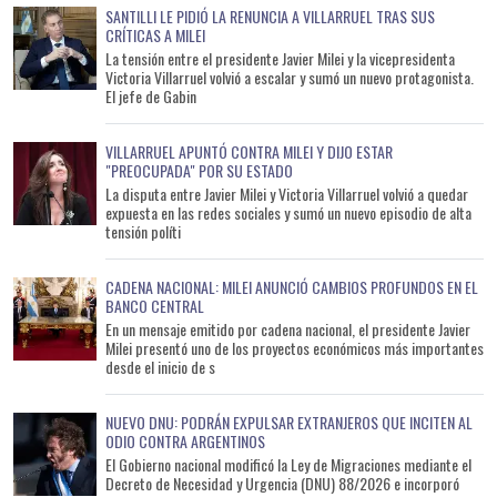
SANTILLI LE PIDIÓ LA RENUNCIA A VILLARRUEL TRAS SUS
CRÍTICAS A MILEI
La tensión entre el presidente Javier Milei y la vicepresidenta
Victoria Villarruel volvió a escalar y sumó un nuevo protagonista.
El jefe de Gabin
VILLARRUEL APUNTÓ CONTRA MILEI Y DIJO ESTAR
"PREOCUPADA" POR SU ESTADO
La disputa entre Javier Milei y Victoria Villarruel volvió a quedar
expuesta en las redes sociales y sumó un nuevo episodio de alta
tensión políti
CADENA NACIONAL: MILEI ANUNCIÓ CAMBIOS PROFUNDOS EN EL
BANCO CENTRAL
En un mensaje emitido por cadena nacional, el presidente Javier
Milei presentó uno de los proyectos económicos más importantes
desde el inicio de s
NUEVO DNU: PODRÁN EXPULSAR EXTRANJEROS QUE INCITEN AL
ODIO CONTRA ARGENTINOS
El Gobierno nacional modificó la Ley de Migraciones mediante el
Decreto de Necesidad y Urgencia (DNU) 88/2026 e incorporó