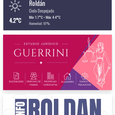
Roldán
Cielo Despejado
Mín: 1.7°C • Máx: 4.4°C
4.2°C
Humedad: 61%