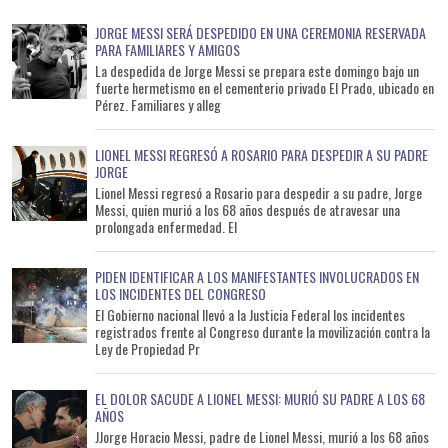
JORGE MESSI SERÁ DESPEDIDO EN UNA CEREMONIA RESERVADA
PARA FAMILIARES Y AMIGOS
La despedida de Jorge Messi se prepara este domingo bajo un
fuerte hermetismo en el cementerio privado El Prado, ubicado en
Pérez. Familiares y alleg
LIONEL MESSI REGRESÓ A ROSARIO PARA DESPEDIR A SU PADRE
JORGE
Lionel Messi regresó a Rosario para despedir a su padre, Jorge
Messi, quien murió a los 68 años después de atravesar una
prolongada enfermedad. El
PIDEN IDENTIFICAR A LOS MANIFESTANTES INVOLUCRADOS EN
LOS INCIDENTES DEL CONGRESO
El Gobierno nacional llevó a la Justicia Federal los incidentes
registrados frente al Congreso durante la movilización contra la
Ley de Propiedad Pr
EL DOLOR SACUDE A LIONEL MESSI: MURIÓ SU PADRE A LOS 68
AÑOS
JJorge Horacio Messi, padre de Lionel Messi, murió a los 68 años