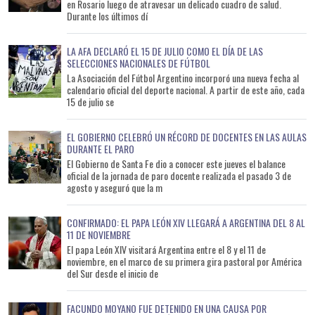
en Rosario luego de atravesar un delicado cuadro de salud.
Durante los últimos dí
LA AFA DECLARÓ EL 15 DE JULIO COMO EL DÍA DE LAS
SELECCIONES NACIONALES DE FÚTBOL
La Asociación del Fútbol Argentino incorporó una nueva fecha al
calendario oficial del deporte nacional. A partir de este año, cada
15 de julio se
EL GOBIERNO CELEBRÓ UN RÉCORD DE DOCENTES EN LAS AULAS
DURANTE EL PARO
El Gobierno de Santa Fe dio a conocer este jueves el balance
oficial de la jornada de paro docente realizada el pasado 3 de
agosto y aseguró que la m
CONFIRMADO: EL PAPA LEÓN XIV LLEGARÁ A ARGENTINA DEL 8 AL
11 DE NOVIEMBRE
El papa León XIV visitará Argentina entre el 8 y el 11 de
noviembre, en el marco de su primera gira pastoral por América
del Sur desde el inicio de
FACUNDO MOYANO FUE DETENIDO EN UNA CAUSA POR