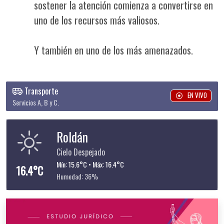
sostener la atención comienza a convertirse en
uno de los recursos más valiosos.
Y también en uno de los más amenazados.
Transporte
EN VIVO
Servicios A, B y C.
Roldán
Cielo Despejado
Mín: 15.6°C • Máx: 16.4°C
16.4°C
Humedad: 36%