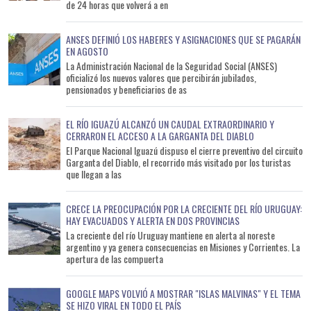
de 24 horas que volverá a en
ANSES DEFINIÓ LOS HABERES Y ASIGNACIONES QUE SE PAGARÁN
EN AGOSTO
La Administración Nacional de la Seguridad Social (ANSES)
oficializó los nuevos valores que percibirán jubilados,
pensionados y beneficiarios de as
EL RÍO IGUAZÚ ALCANZÓ UN CAUDAL EXTRAORDINARIO Y
CERRARON EL ACCESO A LA GARGANTA DEL DIABLO
El Parque Nacional Iguazú dispuso el cierre preventivo del circuito
Garganta del Diablo, el recorrido más visitado por los turistas
que llegan a las
CRECE LA PREOCUPACIÓN POR LA CRECIENTE DEL RÍO URUGUAY:
HAY EVACUADOS Y ALERTA EN DOS PROVINCIAS
La creciente del río Uruguay mantiene en alerta al noreste
argentino y ya genera consecuencias en Misiones y Corrientes. La
apertura de las compuerta
GOOGLE MAPS VOLVIÓ A MOSTRAR "ISLAS MALVINAS" Y EL TEMA
SE HIZO VIRAL EN TODO EL PAÍS