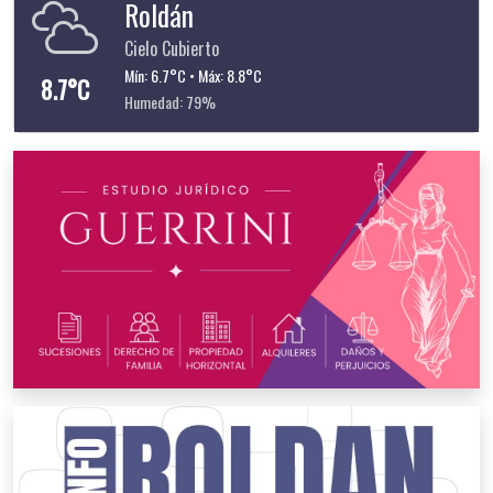
Roldán
Cielo Cubierto
Mín: 6.7°C • Máx: 8.8°C
8.7°C
Humedad: 79%