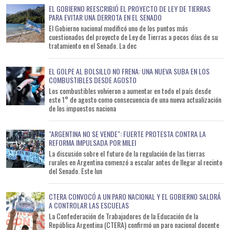
EL GOBIERNO REESCRIBIÓ EL PROYECTO DE LEY DE TIERRAS
PARA EVITAR UNA DERROTA EN EL SENADO
El Gobierno nacional modificó uno de los puntos más
cuestionados del proyecto de Ley de Tierras a pocos días de su
tratamiento en el Senado. La dec
EL GOLPE AL BOLSILLO NO FRENA: UNA NUEVA SUBA EN LOS
COMBUSTIBLES DESDE AGOSTO
Los combustibles volvieron a aumentar en todo el país desde
este 1° de agosto como consecuencia de una nueva actualización
de los impuestos naciona
"ARGENTINA NO SE VENDE": FUERTE PROTESTA CONTRA LA
REFORMA IMPULSADA POR MILEI
La discusión sobre el futuro de la regulación de las tierras
rurales en Argentina comenzó a escalar antes de llegar al recinto
del Senado. Este lun
CTERA CONVOCÓ A UN PARO NACIONAL Y EL GOBIERNO SALDRÁ
A CONTROLAR LAS ESCUELAS
La Confederación de Trabajadores de la Educación de la
República Argentina (CTERA) confirmó un paro nacional docente