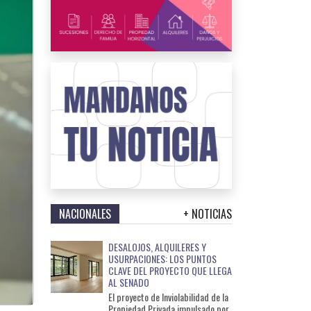
NACIONALES
+ NOTICIAS
DESALOJOS, ALQUILERES Y
USURPACIONES: LOS PUNTOS
CLAVE DEL PROYECTO QUE LLEGA
AL SENADO
El proyecto de Inviolabilidad de la
Propiedad Privada impulsado por