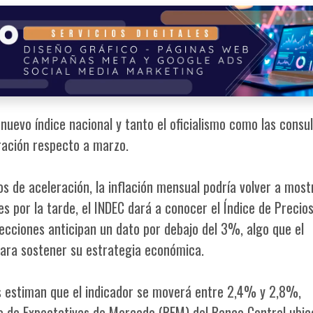
 nuevo índice nacional y tanto el oficialismo como las consu
ración respecto a marzo.
 de aceleración, la inflación mensual podría volver a most
s por la tarde, el INDEC dará a conocer el Índice de Precios
yecciones anticipan un dato por debajo del 3%, algo que el
para sostener su estrategia económica.
as estiman que el indicador se moverá entre 2,4% y 2,8%,
o de Expectativas de Mercado (REM) del Banco Central ubic