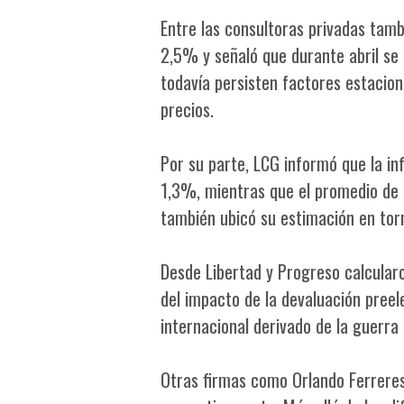
Entre las consultoras privadas tamb
2,5% y señaló que durante abril se
todavía persisten factores estacio
precios.
Por su parte, LCG informó que la in
1,3%, mientras que el promedio de l
también ubicó su estimación en tor
Desde Libertad y Progreso calcular
del impacto de la devaluación preel
internacional derivado de la guerra
Otras firmas como Orlando Ferreres