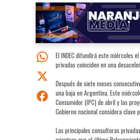
El INDEC difundirá este miércoles el
privadas coinciden en una desacele
Después de siete meses consecutivos
una baja en Argentina. Este miércole
Consumidor (IPC) de abril y las pro
Gobierno nacional considera clave 
Las principales consultoras privad
mientras que el último Relevamient