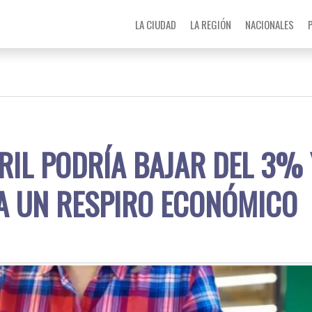
LA CIUDAD
LA REGIÓN
NACIONALES
BRIL PODRÍA BAJAR DEL 3% 
A UN RESPIRO ECONÓMICO