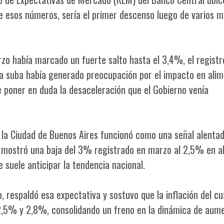
 esos números, sería el primer descenso luego de varios 
zo había marcado un fuerte salto hasta el 3,4%, el registr
sa suba había generado preocupación por el impacto en alim
e poner en duda la desaceleración que el Gobierno venía
 de la Ciudad de Buenos Aires funcionó como una señal alenta
o mostró una baja del 3% registrado en marzo al 2,5% en ab
suele anticipar la tendencia nacional.
, respaldó esa expectativa y sostuvo que la inflación del c
2,5% y 2,8%, consolidando un freno en la dinámica de aum