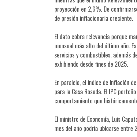
proyección en 2,6%. De confirmarse
de presión inflacionaria creciente.
El dato cobra relevancia porque mar
mensual más alto del último año. E
servicios y combustibles, además d
exhibiendo desde fines de 2025.
En paralelo, el índice de inflación
para la Casa Rosada. El IPC porteñ
comportamiento que históricamente 
El ministro de Economía, Luis Caputo
mes del año podría ubicarse entre 