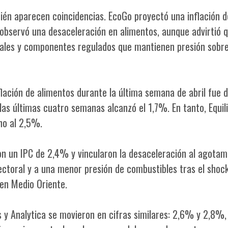
ién aparecen coincidencias. EcoGo proyectó una inflación d
 observó una desaceleración en alimentos, aunque advirtió 
nales y componentes regulados que mantienen presión sobre
flación de alimentos durante la última semana de abril fue d
as últimas cuatro semanas alcanzó el 1,7%. En tanto, Equili
no al 2,5%.
on un IPC de 2,4% y vincularon la desaceleración al agotam
ectoral y a una menor presión de combustibles tras el shoc
 en Medio Oriente.
 y Analytica se movieron en cifras similares: 2,6% y 2,8%,