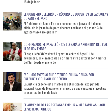
15 de julio se
EL GOBIERNO CELEBRÓ UN RÉCORD DE DOCENTES EN LAS AULAS
DURANTE EL PARO
El Gobierno de Santa Fe dio a conocer este jueves el balance
oficial de la jornada de paro docente realizada el pasado 3 de
agosto y aseguró que la m
CONFIRMADO: EL PAPA LEÓN XIV LLEGARÁ A ARGENTINA DEL 8 AL
11 DE NOVIEMBRE
El papa León XIV visitará Argentina entre el 8 y el 11 de
noviembre, en el marco de su primera gira pastoral por América
del Sur desde el inicio de
FACUNDO MOYANO FUE DETENIDO EN UNA CAUSA POR
PRESUNTA VIOLENCIA DE GÉNERO
La Justicia ordenó este martes la detención del exdiputado
nacional Facundo Moyano en el marco de una causa que investiga
presuntos delitos de lesio
EL AUMENTO DE LAS PREPAGAS EMPUJA A MÁS FAMILIAS HACIA
EL SISTEMA PÚBLICO