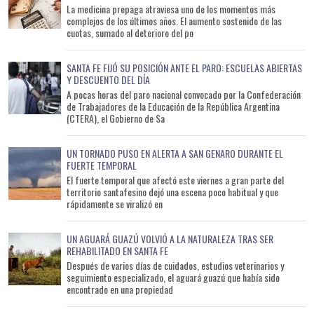
La medicina prepaga atraviesa uno de los momentos más
complejos de los últimos años. El aumento sostenido de las
cuotas, sumado al deterioro del po
SANTA FE FIJÓ SU POSICIÓN ANTE EL PARO: ESCUELAS ABIERTAS
Y DESCUENTO DEL DÍA
A pocas horas del paro nacional convocado por la Confederación
de Trabajadores de la Educación de la República Argentina
(CTERA), el Gobierno de Sa
UN TORNADO PUSO EN ALERTA A SAN GENARO DURANTE EL
FUERTE TEMPORAL
El fuerte temporal que afectó este viernes a gran parte del
territorio santafesino dejó una escena poco habitual y que
rápidamente se viralizó en
UN AGUARÁ GUAZÚ VOLVIÓ A LA NATURALEZA TRAS SER
REHABILITADO EN SANTA FE
Después de varios días de cuidados, estudios veterinarios y
seguimiento especializado, el aguará guazú que había sido
encontrado en una propiedad