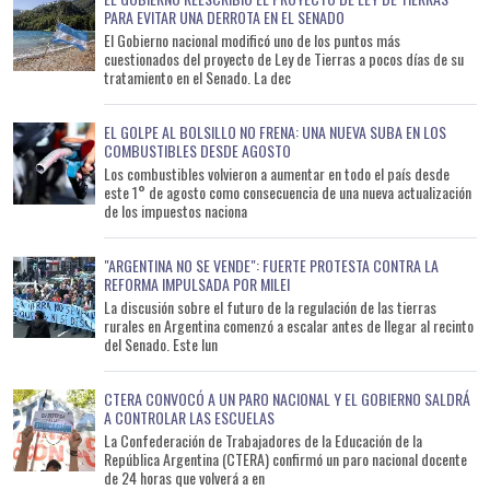
PARA EVITAR UNA DERROTA EN EL SENADO
El Gobierno nacional modificó uno de los puntos más
cuestionados del proyecto de Ley de Tierras a pocos días de su
tratamiento en el Senado. La dec
EL GOLPE AL BOLSILLO NO FRENA: UNA NUEVA SUBA EN LOS
COMBUSTIBLES DESDE AGOSTO
Los combustibles volvieron a aumentar en todo el país desde
este 1° de agosto como consecuencia de una nueva actualización
de los impuestos naciona
"ARGENTINA NO SE VENDE": FUERTE PROTESTA CONTRA LA
REFORMA IMPULSADA POR MILEI
La discusión sobre el futuro de la regulación de las tierras
rurales en Argentina comenzó a escalar antes de llegar al recinto
del Senado. Este lun
CTERA CONVOCÓ A UN PARO NACIONAL Y EL GOBIERNO SALDRÁ
A CONTROLAR LAS ESCUELAS
La Confederación de Trabajadores de la Educación de la
República Argentina (CTERA) confirmó un paro nacional docente
de 24 horas que volverá a en