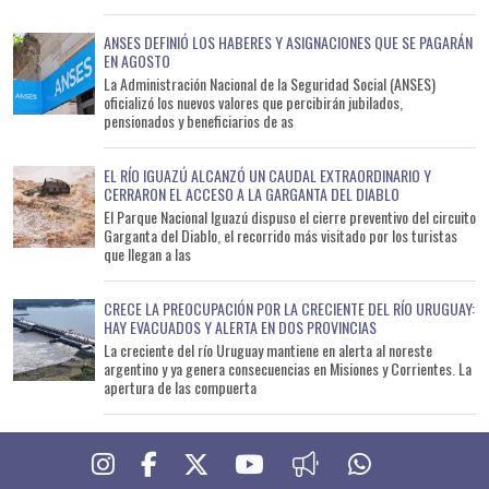
ANSES DEFINIÓ LOS HABERES Y ASIGNACIONES QUE SE PAGARÁN
EN AGOSTO
La Administración Nacional de la Seguridad Social (ANSES)
oficializó los nuevos valores que percibirán jubilados,
pensionados y beneficiarios de as
EL RÍO IGUAZÚ ALCANZÓ UN CAUDAL EXTRAORDINARIO Y
CERRARON EL ACCESO A LA GARGANTA DEL DIABLO
El Parque Nacional Iguazú dispuso el cierre preventivo del circuito
Garganta del Diablo, el recorrido más visitado por los turistas
que llegan a las
CRECE LA PREOCUPACIÓN POR LA CRECIENTE DEL RÍO URUGUAY:
HAY EVACUADOS Y ALERTA EN DOS PROVINCIAS
La creciente del río Uruguay mantiene en alerta al noreste
argentino y ya genera consecuencias en Misiones y Corrientes. La
apertura de las compuerta