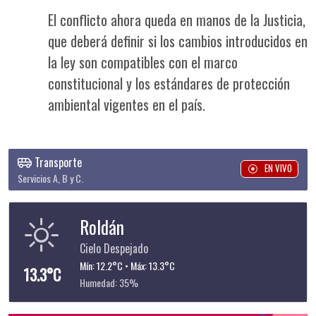
El conflicto ahora queda en manos de la Justicia,
que deberá definir si los cambios introducidos en
la ley son compatibles con el marco
constitucional y los estándares de protección
ambiental vigentes en el país.
Transporte
EN VIVO
Servicios A, B y C.
Roldán
Cielo Despejado
Mín: 12.2°C • Máx: 13.3°C
13.3°C
Humedad: 35%