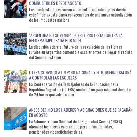
COMBUSTIBLES DESDE AGOSTO
Los combustibles volvieron a aumentar en todo el país desde
este 1° de agosto como consecuencia de una nueva actualización
de los impuestos naciona
"ARGENTINA NO SE VENDE": FUERTE PROTESTA CONTRA LA
REFORMA IMPULSADA POR MILEI
La discusión sobre el futuro de la regulación de las tierras
rurales en Argentina comenzó a escalar antes de llegar al recinto
del Senado. Este lun
CTERA CONVOCÓ A UN PARO NACIONAL Y EL GOBIERNO SALDRÁ
A CONTROLAR LAS ESCUELAS
La Confederación de Trabajadores de la Educación de la
República Argentina (CTERA) confirmó un paro nacional docente
de 24 horas que volverá a en
ANSES DEFINIÓ LOS HABERES Y ASIGNACIONES QUE SE PAGARÁN
EN AGOSTO
La Administración Nacional de la Seguridad Social (ANSES)
oficializó los nuevos valores que percibirán jubilados,
pensionados y beneficiarios de as