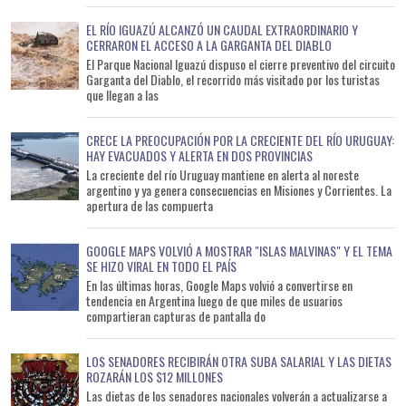
EL RÍO IGUAZÚ ALCANZÓ UN CAUDAL EXTRAORDINARIO Y
CERRARON EL ACCESO A LA GARGANTA DEL DIABLO
El Parque Nacional Iguazú dispuso el cierre preventivo del circuito
Garganta del Diablo, el recorrido más visitado por los turistas
que llegan a las
CRECE LA PREOCUPACIÓN POR LA CRECIENTE DEL RÍO URUGUAY:
HAY EVACUADOS Y ALERTA EN DOS PROVINCIAS
La creciente del río Uruguay mantiene en alerta al noreste
argentino y ya genera consecuencias en Misiones y Corrientes. La
apertura de las compuerta
GOOGLE MAPS VOLVIÓ A MOSTRAR "ISLAS MALVINAS" Y EL TEMA
SE HIZO VIRAL EN TODO EL PAÍS
En las últimas horas, Google Maps volvió a convertirse en
tendencia en Argentina luego de que miles de usuarios
compartieran capturas de pantalla do
LOS SENADORES RECIBIRÁN OTRA SUBA SALARIAL Y LAS DIETAS
ROZARÁN LOS $12 MILLONES
Las dietas de los senadores nacionales volverán a actualizarse a