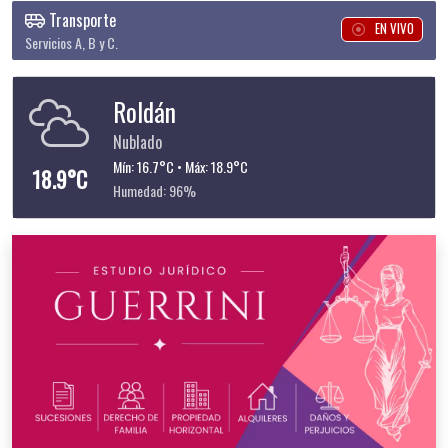
Transporte
EN VIVO
Servicios A, B y C.
Roldán
Nublado
Mín: 16.7°C • Máx: 18.9°C
18.9°C
Humedad: 96%