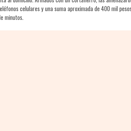
teléfonos celulares y una suma aproximada de 400 mil peso
de minutos.