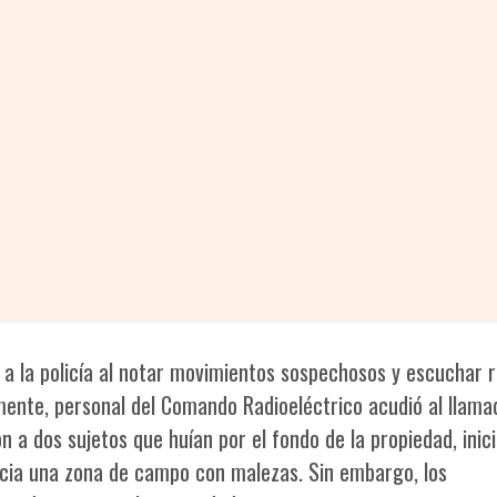
ó a la policía al notar movimientos sospechosos y escuchar 
mente, personal del Comando Radioeléctrico acudió al llama
on a dos sujetos que huían por el fondo de la propiedad, inic
cia una zona de campo con malezas. Sin embargo, los