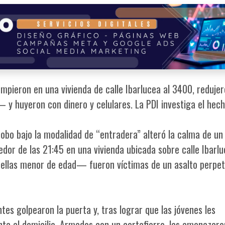
pieron en una vivienda de calle Ibarlucea al 3400, redujer
 huyeron con dinero y celulares. La PDI investiga el hech
robo bajo la modalidad de “entradera” alteró la calma de un
edor de las 21:45 en una vivienda ubicada sobre calle Ibarlu
llas menor de edad— fueron víctimas de un asalto perpe
ntes golpearon la puerta y, tras lograr que las jóvenes les
nta al domicilio. Armados con un cortafierro, las amenazaro