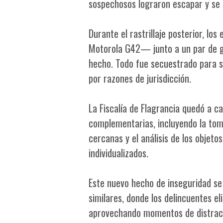
sospechosos lograron escapar y se 
Durante el rastrillaje posterior, lo
Motorola G42— junto a un par de gu
hecho. Todo fue secuestrado para su
por razones de jurisdicción.
La Fiscalía de Flagrancia quedó a ca
complementarias, incluyendo la tom
cercanas y el análisis de los objet
individualizados.
Este nuevo hecho de inseguridad se
similares, donde los delincuentes el
aprovechando momentos de distracci