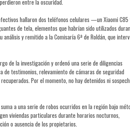
perdieron entre la oscuridad.
s efectivos hallaron dos teléfonos celulares —un Xiaomi C85
antes de tela, elementos que habrían sido utilizados duran
 análisis y remitido a la Comisaría 6ª de Roldán, que interv
rgo de la investigación y ordenó una serie de diligencias
a de testimonios, relevamiento de cámaras de seguridad
os recuperados. Por el momento, no hay detenidos ni sospec
 suma a una serie de robos ocurridos en la región bajo mét
igen viviendas particulares durante horarios nocturnos,
ón o ausencia de los propietarios.