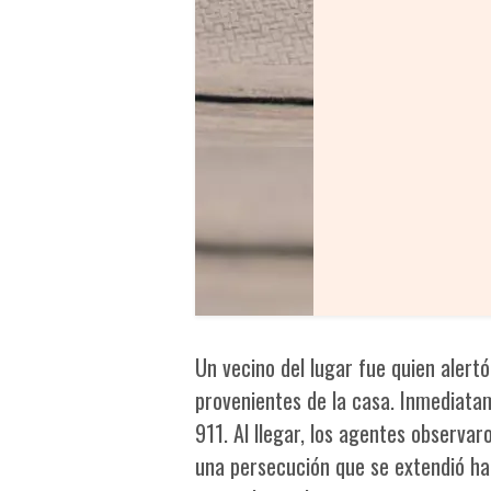
Un vecino del lugar fue quien alert
provenientes de la casa. Inmediata
911. Al llegar, los agentes observar
una persecución que se extendió ha