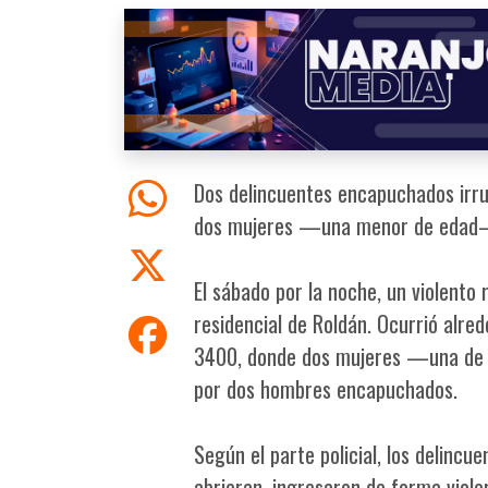
Dos delincuentes encapuchados irrum
dos mujeres —una menor de edad— y
El sábado por la noche, un violento 
residencial de Roldán. Ocurrió alred
3400, donde dos mujeres —una de e
por dos hombres encapuchados.
Según el parte policial, los delincue
abrieran, ingresaron de forma viole