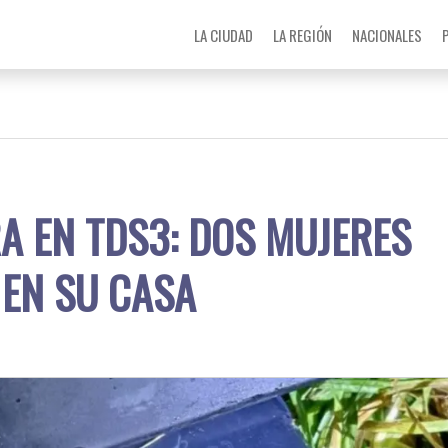
LA CIUDAD
LA REGIÓN
NACIONALES
A EN TDS3: DOS MUJERES
EN SU CASA