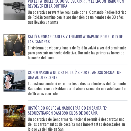
VIO EL PATRULLERO, QUISO ESCAPAR... Y LE ENCONTRARON UN
REVÓLVER EN LA CINTURA
Un operativo preventivo realizado por el Comando Radioeléctrico
de Roldán terminó con la aprehensión de un hombre de 33 años
que llevaba un arma
SALIÓ A ROBAR CABLES Y TERMINÓ ATRAPADO POR EL OJO DE
LAS CÁMARAS
El sistema de videovigilancia de Roldán volvió a ser determinante
para prevenir un hecho delictivo. Durante las primeras horas de
la noche del lunes
CONDENARON A DOS EX POLICÍAS POR EL ABUSO SEXUAL DE
UNA ADOLESCENTE
La Justicia condenó este martes a dos ex efectivos del Comando
Radioeléctrico de Roldán por el abuso sexual de una adolescente
de 15 años ocurrido
HISTÓRICO GOLPE AL NARCOTRÁFICO EN SANTA FE:
SECUESTRARON CASI 390 KILOS DE COCAÍNA
Un operativo de Gendarmería Nacional permitió desbaratar uno
de los cargamentos de cocaína más importantes detectados en
lo que va del año en San