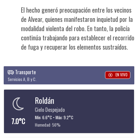
El hecho generó preocupación entre los vecinos
de Alvear, quienes manifestaron inquietud por la
modalidad violenta del robo. En tanto, la policía
continúa trabajando para establecer el recorrido
de fuga y recuperar los elementos sustraídos.
Transporte
EN VIVO
Servicios A, B y C.
Roldán
Cielo Despejado
Mín: 6.6°C • Máx: 9.2°C
7.0°C
Humedad: 56%