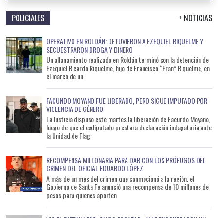
POLICIALES
+ NOTICIAS
OPERATIVO EN ROLDÁN: DETUVIERON A EZEQUIEL RIQUELME Y
SECUESTRARON DROGA Y DINERO
Un allanamiento realizado en Roldán terminó con la detención de
Ezequiel Ricardo Riquelme, hijo de Francisco “Fran” Riquelme, en
el marco de un
FACUNDO MOYANO FUE LIBERADO, PERO SIGUE IMPUTADO POR
VIOLENCIA DE GÉNERO
La Justicia dispuso este martes la liberación de Facundo Moyano,
luego de que el exdiputado prestara declaración indagatoria ante
la Unidad de Flagr
RECOMPENSA MILLONARIA PARA DAR CON LOS PRÓFUGOS DEL
CRIMEN DEL OFICIAL EDUARDO LÓPEZ
A más de un mes del crimen que conmocionó a la región, el
Gobierno de Santa Fe anunció una recompensa de 10 millones de
pesos para quienes aporten