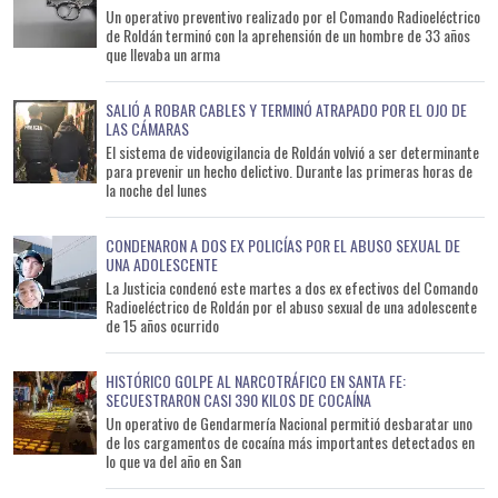
Un operativo preventivo realizado por el Comando Radioeléctrico
de Roldán terminó con la aprehensión de un hombre de 33 años
que llevaba un arma
SALIÓ A ROBAR CABLES Y TERMINÓ ATRAPADO POR EL OJO DE
LAS CÁMARAS
El sistema de videovigilancia de Roldán volvió a ser determinante
para prevenir un hecho delictivo. Durante las primeras horas de
la noche del lunes
CONDENARON A DOS EX POLICÍAS POR EL ABUSO SEXUAL DE
UNA ADOLESCENTE
La Justicia condenó este martes a dos ex efectivos del Comando
Radioeléctrico de Roldán por el abuso sexual de una adolescente
de 15 años ocurrido
HISTÓRICO GOLPE AL NARCOTRÁFICO EN SANTA FE:
SECUESTRARON CASI 390 KILOS DE COCAÍNA
Un operativo de Gendarmería Nacional permitió desbaratar uno
de los cargamentos de cocaína más importantes detectados en
lo que va del año en San