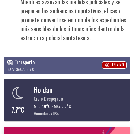
Mientras avanzan las medidas judiciales y se
preparan las audiencias imputativas, el caso
promete convertirse en uno de los expedientes
más sensibles de los últimos años dentro de la
estructura policial santafesina.
Transporte
EN VIVO
Servicios A, B y C.
Roldán
Cielo Despejado
Mín: 7.0°C • Máx: 7.7°C
7.7°C
Humedad: 70%