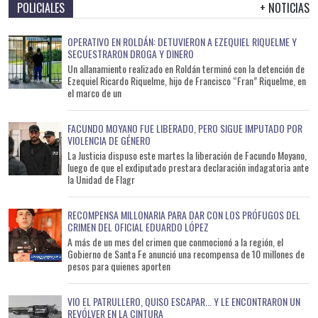
POLICIALES
+ NOTICIAS
OPERATIVO EN ROLDÁN: DETUVIERON A EZEQUIEL RIQUELME Y
SECUESTRARON DROGA Y DINERO
Un allanamiento realizado en Roldán terminó con la detención de
Ezequiel Ricardo Riquelme, hijo de Francisco “Fran” Riquelme, en
el marco de un
FACUNDO MOYANO FUE LIBERADO, PERO SIGUE IMPUTADO POR
VIOLENCIA DE GÉNERO
La Justicia dispuso este martes la liberación de Facundo Moyano,
luego de que el exdiputado prestara declaración indagatoria ante
la Unidad de Flagr
RECOMPENSA MILLONARIA PARA DAR CON LOS PRÓFUGOS DEL
CRIMEN DEL OFICIAL EDUARDO LÓPEZ
A más de un mes del crimen que conmocionó a la región, el
Gobierno de Santa Fe anunció una recompensa de 10 millones de
pesos para quienes aporten
VIO EL PATRULLERO, QUISO ESCAPAR... Y LE ENCONTRARON UN
REVÓLVER EN LA CINTURA