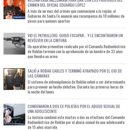
CRIMEN DEL OFICIAL EDUARDO LÓPEZ
A más de un mes del crimen que conmocionó a la región, el
Gobierno de Santa Fe anunció una recompensa de 10 millones de
pesos para quienes aporten
VIO EL PATRULLERO, QUISO ESCAPAR... Y LE ENCONTRARON UN
REVÓLVER EN LA CINTURA
Un operativo preventivo realizado por el Comando Radioeléctrico
de Roldán terminó con la aprehensión de un hombre de 33 años
que llevaba un arma
SALIÓ A ROBAR CABLES Y TERMINÓ ATRAPADO POR EL OJO DE
LAS CÁMARAS
El sistema de videovigilancia de Roldán volvió a ser determinante
para prevenir un hecho delictivo. Durante las primeras horas de
la noche del lunes
CONDENARON A DOS EX POLICÍAS POR EL ABUSO SEXUAL DE
UNA ADOLESCENTE
La Justicia condenó este martes a dos ex efectivos del Comando
Radioeléctrico de Roldán por el abuso sexual de una adolescente
de 15 años ocurrido