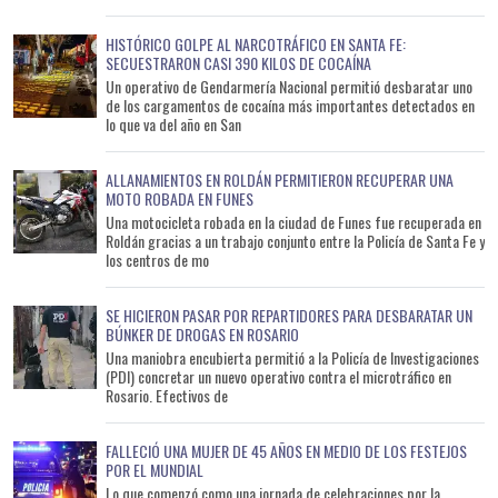
HISTÓRICO GOLPE AL NARCOTRÁFICO EN SANTA FE:
SECUESTRARON CASI 390 KILOS DE COCAÍNA
Un operativo de Gendarmería Nacional permitió desbaratar uno
de los cargamentos de cocaína más importantes detectados en
lo que va del año en San
ALLANAMIENTOS EN ROLDÁN PERMITIERON RECUPERAR UNA
MOTO ROBADA EN FUNES
Una motocicleta robada en la ciudad de Funes fue recuperada en
Roldán gracias a un trabajo conjunto entre la Policía de Santa Fe y
los centros de mo
SE HICIERON PASAR POR REPARTIDORES PARA DESBARATAR UN
BÚNKER DE DROGAS EN ROSARIO
Una maniobra encubierta permitió a la Policía de Investigaciones
(PDI) concretar un nuevo operativo contra el microtráfico en
Rosario. Efectivos de
FALLECIÓ UNA MUJER DE 45 AÑOS EN MEDIO DE LOS FESTEJOS
POR EL MUNDIAL
Lo que comenzó como una jornada de celebraciones por la