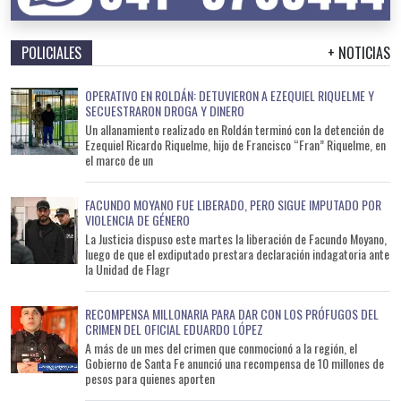
POLICIALES
+ NOTICIAS
OPERATIVO EN ROLDÁN: DETUVIERON A EZEQUIEL RIQUELME Y
SECUESTRARON DROGA Y DINERO
Un allanamiento realizado en Roldán terminó con la detención de
Ezequiel Ricardo Riquelme, hijo de Francisco “Fran” Riquelme, en
el marco de un
FACUNDO MOYANO FUE LIBERADO, PERO SIGUE IMPUTADO POR
VIOLENCIA DE GÉNERO
La Justicia dispuso este martes la liberación de Facundo Moyano,
luego de que el exdiputado prestara declaración indagatoria ante
la Unidad de Flagr
RECOMPENSA MILLONARIA PARA DAR CON LOS PRÓFUGOS DEL
CRIMEN DEL OFICIAL EDUARDO LÓPEZ
A más de un mes del crimen que conmocionó a la región, el
Gobierno de Santa Fe anunció una recompensa de 10 millones de
pesos para quienes aporten