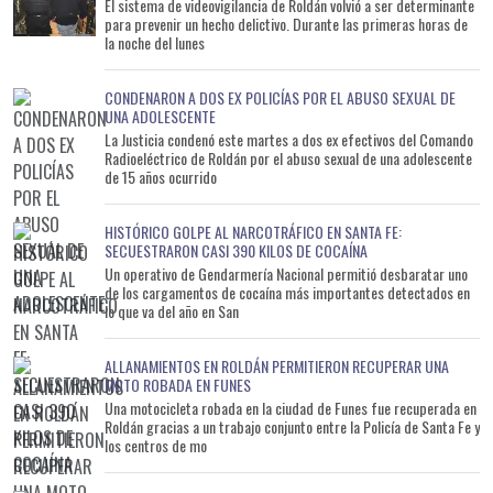
El sistema de videovigilancia de Roldán volvió a ser determinante
para prevenir un hecho delictivo. Durante las primeras horas de
la noche del lunes
CONDENARON A DOS EX POLICÍAS POR EL ABUSO SEXUAL DE
UNA ADOLESCENTE
La Justicia condenó este martes a dos ex efectivos del Comando
Radioeléctrico de Roldán por el abuso sexual de una adolescente
de 15 años ocurrido
HISTÓRICO GOLPE AL NARCOTRÁFICO EN SANTA FE:
SECUESTRARON CASI 390 KILOS DE COCAÍNA
Un operativo de Gendarmería Nacional permitió desbaratar uno
de los cargamentos de cocaína más importantes detectados en
lo que va del año en San
ALLANAMIENTOS EN ROLDÁN PERMITIERON RECUPERAR UNA
MOTO ROBADA EN FUNES
Una motocicleta robada en la ciudad de Funes fue recuperada en
Roldán gracias a un trabajo conjunto entre la Policía de Santa Fe y
los centros de mo