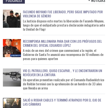
POLICIALES
+ NOTICIAS
FACUNDO MOYANO FUE LIBERADO, PERO SIGUE IMPUTADO POR
VIOLENCIA DE GÉNERO
La Justicia dispuso este martes la liberación de Facundo Moyano,
luego de que el exdiputado prestara declaración indagatoria ante
la Unidad de Flagr
RECOMPENSA MILLONARIA PARA DAR CON LOS PRÓFUGOS DEL
CRIMEN DEL OFICIAL EDUARDO LÓPEZ
A más de un mes del crimen que conmocionó a la región, el
Gobierno de Santa Fe anunció una recompensa de 10 millones de
pesos para quienes aporten
VIO EL PATRULLERO, QUISO ESCAPAR... Y LE ENCONTRARON UN
REVÓLVER EN LA CINTURA
Un operativo preventivo realizado por el Comando Radioeléctrico
de Roldán terminó con la aprehensión de un hombre de 33 años
que llevaba un arma
SALIÓ A ROBAR CABLES Y TERMINÓ ATRAPADO POR EL OJO DE
LAS CÁMARAS