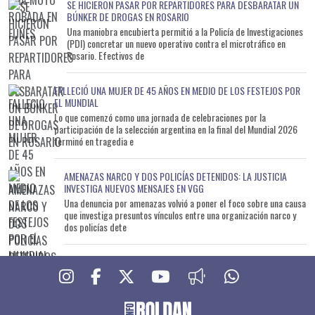
SE HICIERON PASAR POR REPARTIDORES PARA DESBARATAR UN
BÚNKER DE DROGAS EN ROSARIO
Una maniobra encubierta permitió a la Policía de Investigaciones
(PDI) concretar un nuevo operativo contra el microtráfico en
Rosario. Efectivos de
FALLECIÓ UNA MUJER DE 45 AÑOS EN MEDIO DE LOS FESTEJOS POR
EL MUNDIAL
Lo que comenzó como una jornada de celebraciones por la
participación de la selección argentina en la final del Mundial 2026
terminó en tragedia e
AMENAZAS NARCO Y DOS POLICÍAS DETENIDOS: LA JUSTICIA
INVESTIGA NUEVOS MENSAJES EN VGG
Una denuncia por amenazas volvió a poner el foco sobre una causa
que investiga presuntos vínculos entre una organización narco y
dos policías dete