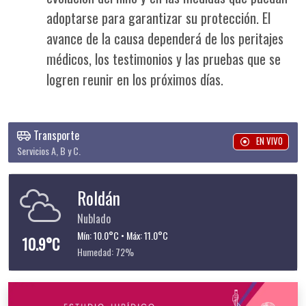
adoptarse para garantizar su protección. El
avance de la causa dependerá de los peritajes
médicos, los testimonios y las pruebas que se
logren reunir en los próximos días.
Transporte
EN VIVO
Servicios A, B y C.
Roldán
Nublado
Mín: 10.0°C • Máx: 11.0°C
10.9°C
Humedad: 72%