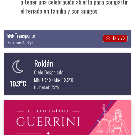
a tener una celebración abierta para compartir
el feriado en familia y con amigos.
Transporte
EN VIVO
Servicios A, B y C.
Roldán
Cielo Despejado
Mín: 7.5°C • Máx: 10.5°C
10.3°C
Humedad: 79%