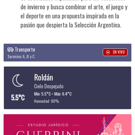
de invierno y busca combinar el arte, el juego y
el deporte en una propuesta inspirada en la
pasión que despierta la Selección Argentina.
Transporte
EN VIVO
Servicios A, B y C.
Roldán
Cielo Despejado
Mín: 5.5°C • Máx: 6.4°C
5.5°C
Humedad: 80%