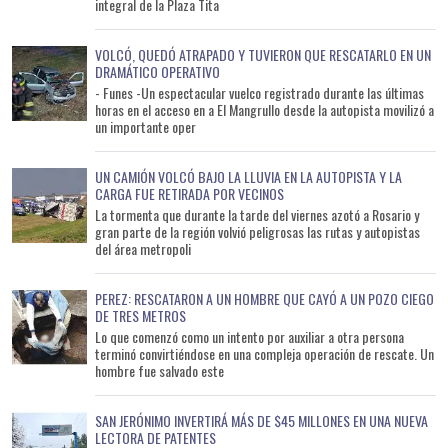
integral de la Plaza Tita
VOLCÓ, QUEDÓ ATRAPADO Y TUVIERON QUE RESCATARLO EN UN
DRAMÁTICO OPERATIVO
- Funes -Un espectacular vuelco registrado durante las últimas
horas en el acceso en a El Mangrullo desde la autopista movilizó a
un importante oper
UN CAMIÓN VOLCÓ BAJO LA LLUVIA EN LA AUTOPISTA Y LA
CARGA FUE RETIRADA POR VECINOS
La tormenta que durante la tarde del viernes azotó a Rosario y
gran parte de la región volvió peligrosas las rutas y autopistas
del área metropoli
PEREZ: RESCATARON A UN HOMBRE QUE CAYÓ A UN POZO CIEGO
DE TRES METROS
Lo que comenzó como un intento por auxiliar a otra persona
terminó convirtiéndose en una compleja operación de rescate. Un
hombre fue salvado este
SAN JERÓNIMO INVERTIRÁ MÁS DE $45 MILLONES EN UNA NUEVA
LECTORA DE PATENTES