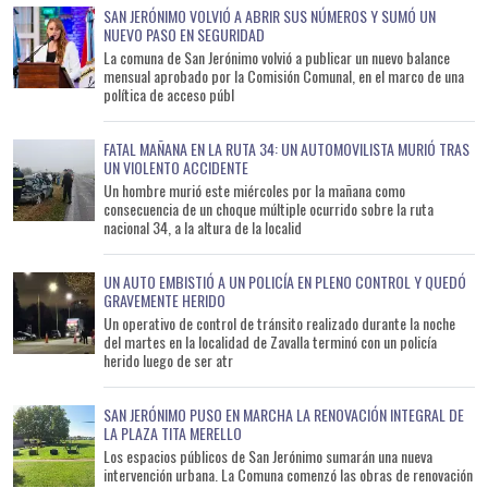
SAN JERÓNIMO VOLVIÓ A ABRIR SUS NÚMEROS Y SUMÓ UN
NUEVO PASO EN SEGURIDAD
La comuna de San Jerónimo volvió a publicar un nuevo balance
mensual aprobado por la Comisión Comunal, en el marco de una
política de acceso públ
FATAL MAÑANA EN LA RUTA 34: UN AUTOMOVILISTA MURIÓ TRAS
UN VIOLENTO ACCIDENTE
Un hombre murió este miércoles por la mañana como
consecuencia de un choque múltiple ocurrido sobre la ruta
nacional 34, a la altura de la localid
UN AUTO EMBISTIÓ A UN POLICÍA EN PLENO CONTROL Y QUEDÓ
GRAVEMENTE HERIDO
Un operativo de control de tránsito realizado durante la noche
del martes en la localidad de Zavalla terminó con un policía
herido luego de ser atr
SAN JERÓNIMO PUSO EN MARCHA LA RENOVACIÓN INTEGRAL DE
LA PLAZA TITA MERELLO
Los espacios públicos de San Jerónimo sumarán una nueva
intervención urbana. La Comuna comenzó las obras de renovación