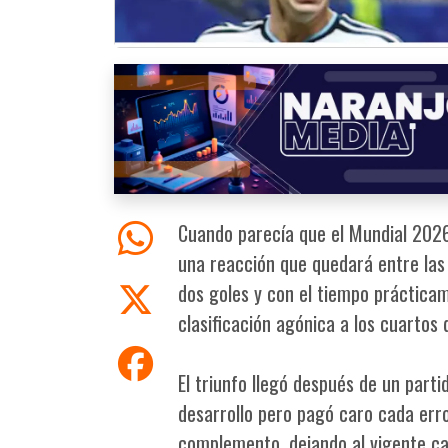
Cuando parecía que el Mundial 2026
una reacción que quedará entre las
dos goles y con el tiempo prácticam
clasificación agónica a los cuartos d
El triunfo llegó después de un part
desarrollo pero pagó caro cada erro
complemento, dejando al vigente ca