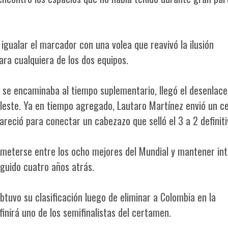
igualar el marcador con una volea que reavivó la ilusión
ara cualquiera de los dos equipos.
o se encaminaba al tiempo suplementario, llegó el desenlac
eleste. Ya en tiempo agregado, Lautaro Martínez envió un c
areció para conectar un cabezazo que selló el 3 a 2 definiti
meterse entre los ocho mejores del Mundial y mantener in
eguido cuatro años atrás.
btuvo su clasificación luego de eliminar a Colombia en la
finirá uno de los semifinalistas del certamen.