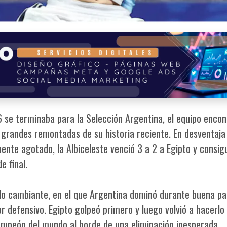
 se terminaba para la Selección Argentina, el equipo encon
 grandes remontadas de su historia reciente. En desventaja
ente agotado, la Albiceleste venció 3 a 2 a Egipto y consig
e final.
ido cambiante, en el que Argentina dominó durante buena pa
r defensivo. Egipto golpeó primero y luego volvió a hacerlo 
mpeón del mundo al borde de una eliminación inesperada.