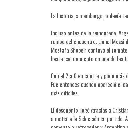
La historia, sin embargo, todavía ten
Incluso antes de la remontada, Arg
rumbo del encuentro. Lionel Messi d
Mostafa Shobeir contuvo el remate 
hasta ese momento en una de las fig
Con el 2 a 0 en contra y poco más d
Fue entonces cuando apareció el c
más difíciles.
El descuento llegó gracias a Crist
a meter a la Selección en partido. A
comenzó a retroceder y Argentina e