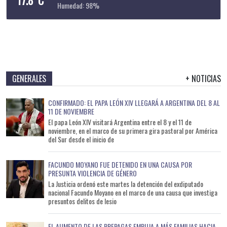
Humedad: 98%
GENERALES
+ NOTICIAS
CONFIRMADO: EL PAPA LEÓN XIV LLEGARÁ A ARGENTINA DEL 8 AL
11 DE NOVIEMBRE
El papa León XIV visitará Argentina entre el 8 y el 11 de
noviembre, en el marco de su primera gira pastoral por América
del Sur desde el inicio de
FACUNDO MOYANO FUE DETENIDO EN UNA CAUSA POR
PRESUNTA VIOLENCIA DE GÉNERO
La Justicia ordenó este martes la detención del exdiputado
nacional Facundo Moyano en el marco de una causa que investiga
presuntos delitos de lesio
EL AUMENTO DE LAS PREPAGAS EMPUJA A MÁS FAMILIAS HACIA