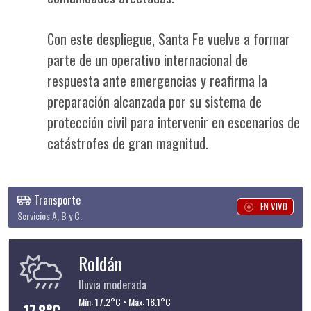
Con este despliegue, Santa Fe vuelve a formar
parte de un operativo internacional de
respuesta ante emergencias y reafirma la
preparación alcanzada por su sistema de
protección civil para intervenir en escenarios de
catástrofes de gran magnitud.
Transporte
EN VIVO
Servicios A, B y C.
Roldán
lluvia moderada
Mín: 17.2°C • Máx: 18.1°C
17.8°C