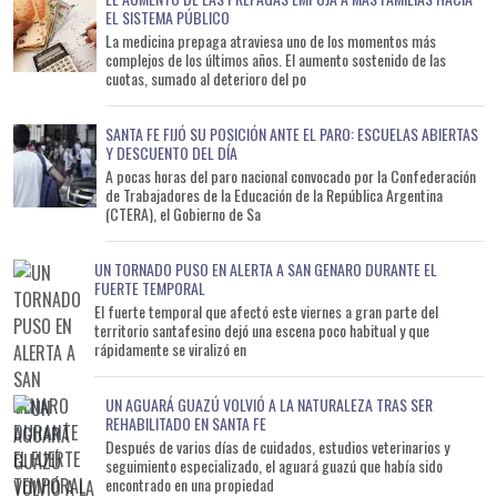
EL SISTEMA PÚBLICO
La medicina prepaga atraviesa uno de los momentos más
complejos de los últimos años. El aumento sostenido de las
cuotas, sumado al deterioro del po
SANTA FE FIJÓ SU POSICIÓN ANTE EL PARO: ESCUELAS ABIERTAS
Y DESCUENTO DEL DÍA
A pocas horas del paro nacional convocado por la Confederación
de Trabajadores de la Educación de la República Argentina
(CTERA), el Gobierno de Sa
UN TORNADO PUSO EN ALERTA A SAN GENARO DURANTE EL
FUERTE TEMPORAL
El fuerte temporal que afectó este viernes a gran parte del
territorio santafesino dejó una escena poco habitual y que
rápidamente se viralizó en
UN AGUARÁ GUAZÚ VOLVIÓ A LA NATURALEZA TRAS SER
REHABILITADO EN SANTA FE
Después de varios días de cuidados, estudios veterinarios y
seguimiento especializado, el aguará guazú que había sido
encontrado en una propiedad